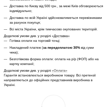
Доставка по Києву від 500 грн., за межі Київ обговорюються
індивідуально;
Доставка по всій Україні здійснюватиметься перевізниками
за рахунок покупця;
Всі міста України, крім тимчасово окупованих територій.
Додаткові умови див. у розділі
«Доставка»
Готівка оплати на торговій точці;
Накладений платеж (
за передоплатою 30%
від суми
чека);
Безготівкова форма оплати: оплата на р/р (ФОП) або на
картку компанії;
Додаткові умови див. у розділі
«Оплата»
Гарантія встановлюється виробником товару. Всі претензії
направляються до офіційних представників виробника в
Україні.