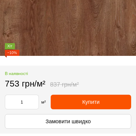
Хіт
−10%
В наявності
753 грн/м²
837 грн/м²
Купити
м²
Замовити швидко