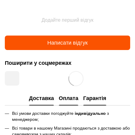
Додайте перший відгук
Написати відгук
Поширити у соцмережах
Доставка
Оплата
Гарантія
Всі умови доставки погоджуйте
індивідуально
з
менеджером;
Всі товари в нашому Магазині продаються з доставкою або
самовивозом з наших складів;