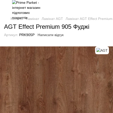
Каталог
Ламінат
Ламінат AGT
Ламінат AGT Effect Premium
AGT Effect Premium 905 Фуджі
Артикул:
PRK905P
Написати відгук