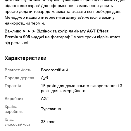
підлоги вже зараз! Для оформлення замовлення досить
просто додати товар до кошика та вказати всі необхідні дані.
Менеджер нашого інтернет-магазину зв'яжеться з вами у
найкоротший термін.
Важливо ➤ ➤ ➤ Відтінок та колір ламінату
AGT Effect
Premium 905 Фуджі
на фотографії може трохи відрізнятися
від реальної.
Характеристики
Влагостійкість
Вологостійкий
Порода дерева
Дуб
Гарантія
15 років для домашнього використання і 3
років для комерційного
Виробник
AGT
Країна
Туреччина
виробник
Клас
33 клас
зносостійкості