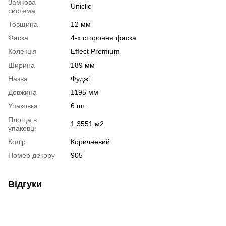
Замкова
Uniclic
система
Товщина
12 мм
Фаска
4-х стороння фаска
Колекція
Effect Premium
Ширина
189 мм
Назва
Фуджі
Довжина
1195 мм
Упаковка
6 шт
Площа в
1.3551 м2
упаковці
Колір
Коричневий
Номер декору
905
Відгуки