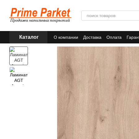
Перейти к основному контенту
Каталог
О компании
Доставка
Оплата
Гаран