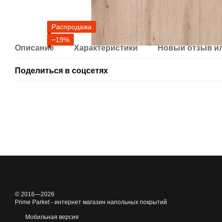
Распродажа
−19%
Описание
Характеристики
Новый отзыв и
Поделиться в соцсетях
© 2016—2026
Prime Parket - интернет магазин напольных покрытий
Мобильная версия