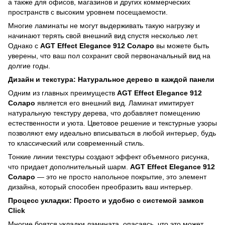
а также для офисов, магазинов и других коммерческих
пространств с высоким уровнем посещаемости.
Многие ламинаты не могут выдерживать такую нагрузку и
начинают терять свой внешний вид спустя несколько лет.
Однако с
AGT Effect Elegance 912 Соларо
вы можете быть
уверены, что ваш пол сохранит свой первоначальный вид на
долгие годы.
Дизайн и текстура: Натуральное дерево в каждой панели
Одним из главных преимуществ
AGT Effect Elegance 912
Соларо
является его внешний вид. Ламинат имитирует
натуральную текстуру дерева, что добавляет помещению
естественности и уюта. Цветовое решение и текстурные узоры
позволяют ему идеально вписываться в любой интерьер, будь
то классический или современный стиль.
Тонкие линии текстуры создают эффект объемного рисунка,
что придает дополнительный шарм.
AGT Effect Elegance 912
Соларо
— это не просто напольное покрытие, это элемент
дизайна, который способен преобразить ваш интерьер.
Процесс укладки: Просто и удобно с системой замков
Click
Многие боятся укладки ламината, опасаясь, что это может