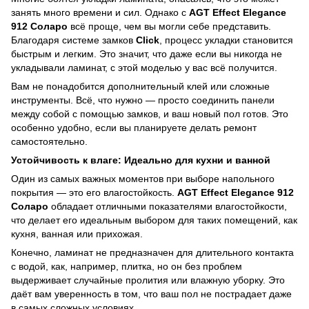
занять много времени и сил. Однако с
AGT Effect Elegance
912 Соларо
всё проще, чем вы могли себе представить.
Благодаря системе замков
Click
, процесс укладки становится
быстрым и легким. Это значит, что даже если вы никогда не
укладывали ламинат, с этой моделью у вас всё получится.
Вам не понадобится дополнительный клей или сложные
инструменты. Всё, что нужно — просто соединить панели
между собой с помощью замков, и ваш новый пол готов. Это
особенно удобно, если вы планируете делать ремонт
самостоятельно.
Устойчивость к влаге: Идеально для кухни и ванной
Один из самых важных моментов при выборе напольного
покрытия — это его влагостойкость.
AGT Effect Elegance 912
Соларо
обладает отличными показателями влагостойкости,
что делает его идеальным выбором для таких помещений, как
кухня, ванная или прихожая.
Конечно, ламинат не предназначен для длительного контакта
с водой, как, например, плитка, но он без проблем
выдерживает случайные пролития или влажную уборку. Это
даёт вам уверенность в том, что ваш пол не пострадает даже
в самых сложных условиях.