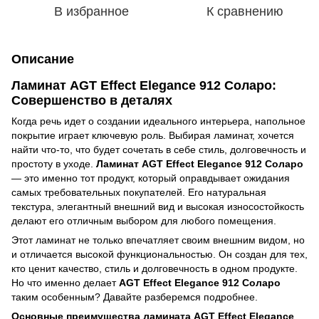
В избранное
К сравнению
Описание
Ламинат AGT Effect Elegance 912 Соларо:
Совершенство в деталях
Когда речь идет о создании идеального интерьера, напольное
покрытие играет ключевую роль. Выбирая ламинат, хочется
найти что-то, что будет сочетать в себе стиль, долговечность и
простоту в уходе.
Ламинат AGT Effect Elegance 912 Соларо
— это именно тот продукт, который оправдывает ожидания
самых требовательных покупателей. Его натуральная
текстура, элегантный внешний вид и высокая износостойкость
делают его отличным выбором для любого помещения.
Этот ламинат не только впечатляет своим внешним видом, но
и отличается высокой функциональностью. Он создан для тех,
кто ценит качество, стиль и долговечность в одном продукте.
Но что именно делает
AGT Effect Elegance 912 Соларо
таким особенным? Давайте разберемся подробнее.
Основные преимущества ламината AGT Effect Elegance