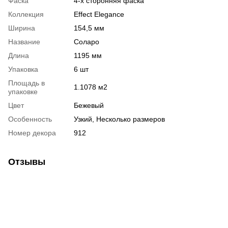
Фаска
4-х сторонняя фаска
Коллекция
Effect Elegance
Ширина
154,5 мм
Название
Соларо
Длина
1195 мм
Упаковка
6 шт
Площадь в
1.1078 м2
упаковке
Цвет
Бежевый
Особенность
Узкий, Несколько размеров
Номер декора
912
Отзывы