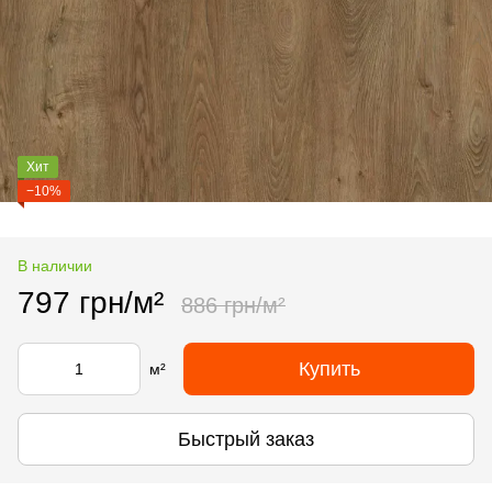
Хит
−10%
В наличии
797 грн/м²
886 грн/м²
Купить
м²
Быстрый заказ