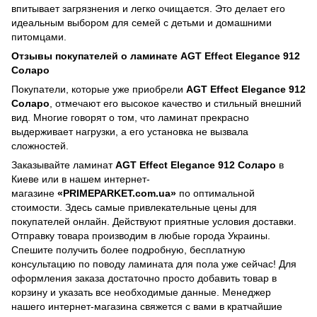
впитывает загрязнения и легко очищается. Это делает его
идеальным выбором для семей с детьми и домашними
питомцами.
Отзывы покупателей о ламинате AGT Effect Elegance 912
Соларо
Покупатели, которые уже приобрели
AGT Effect Elegance 912
Соларо
, отмечают его высокое качество и стильный внешний
вид. Многие говорят о том, что ламинат прекрасно
выдерживает нагрузки, а его установка не вызвала
сложностей.
Заказывайте ламинат
AGT Effect Elegance 912 Соларо
в
Киеве или в нашем интернет-
магазине
«PRIMEPARKET.com.ua»
по оптимальной
стоимости. Здесь самые привлекательные цены для
покупателей онлайн. Действуют приятные условия доставки.
Отправку товара производим в любые города Украины.
Спешите получить более подробную, бесплатную
консультацию по поводу ламината для пола уже сейчас! Для
оформления заказа достаточно просто добавить товар в
корзину и указать все необходимые данные. Менеджер
нашего интернет-магазина свяжется с вами в кратчайшие