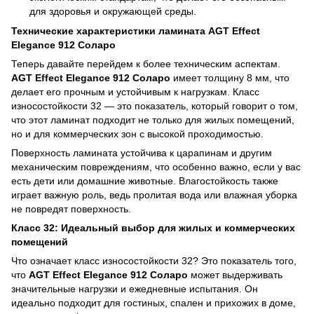
для здоровья и окружающей среды.
Технические характеристики ламината AGT Effect
Elegance 912 Соларо
Теперь давайте перейдем к более техническим аспектам.
AGT Effect Elegance 912 Соларо
имеет толщину 8 мм, что
делает его прочным и устойчивым к нагрузкам. Класс
износостойкости 32 — это показатель, который говорит о том,
что этот ламинат подходит не только для жилых помещений,
но и для коммерческих зон с высокой проходимостью.
Поверхность ламината устойчива к царапинам и другим
механическим повреждениям, что особенно важно, если у вас
есть дети или домашние животные. Влагостойкость также
играет важную роль, ведь пролитая вода или влажная уборка
не повредят поверхность.
Класс 32: Идеальный выбор для жилых и коммерческих
помещений
Что означает класс износостойкости 32? Это показатель того,
что
AGT Effect Elegance 912 Соларо
может выдерживать
значительные нагрузки и ежедневные испытания. Он
идеально подходит для гостиных, спален и прихожих в доме,