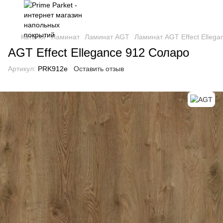
Каталог
Ламинат
Ламинат AGT
Ламинат AGT Effect Elleg
AGT Effect Ellegance 912 Соларо
Артикул:
PRK912e
Оставить отзыв