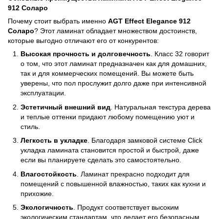
912 Соларо
Почему стоит выбрать именно
AGT Effect Elegance 912
Соларо
? Этот ламинат обладает множеством достоинств,
которые выгодно отличают его от конкурентов:
Высокая прочность и долговечность
. Класс 32 говорит
о том, что этот ламинат предназначен как для домашних,
так и для коммерческих помещений. Вы можете быть
уверены, что пол прослужит долго даже при интенсивной
эксплуатации.
Эстетичный внешний вид
. Натуральная текстура дерева
и теплые оттенки придают любому помещению уют и
стиль.
Легкость в укладке
. Благодаря замковой системе Click
укладка ламината становится простой и быстрой, даже
если вы планируете сделать это самостоятельно.
Влагостойкость
. Ламинат прекрасно подходит для
помещений с повышенной влажностью, таких как кухни и
прихожие.
Экологичность
. Продукт соответствует высоким
экологическим стандартам, что делает его безопасным