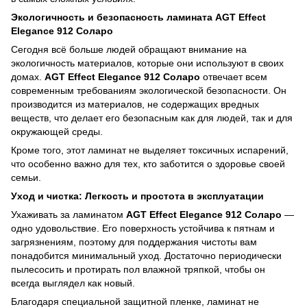
Экологичность и безопасность ламината AGT Effect
Elegance 912 Соларо
Сегодня всё больше людей обращают внимание на
экологичность материалов, которые они используют в своих
домах.
AGT Effect Elegance 912 Соларо
отвечает всем
современным требованиям экологической безопасности. Он
производится из материалов, не содержащих вредных
веществ, что делает его безопасным как для людей, так и для
окружающей среды.
Кроме того, этот ламинат не выделяет токсичных испарений,
что особенно важно для тех, кто заботится о здоровье своей
семьи.
Уход и чистка: Легкость и простота в эксплуатации
Ухаживать за ламинатом
AGT Effect Elegance 912 Соларо
—
одно удовольствие. Его поверхность устойчива к пятнам и
загрязнениям, поэтому для поддержания чистоты вам
понадобится минимальный уход. Достаточно периодически
пылесосить и протирать пол влажной тряпкой, чтобы он
всегда выглядел как новый.
Благодаря специальной защитной пленке, ламинат не