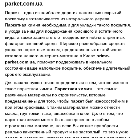
parket.com.ua
Паркет – одно из наиболее дорогих напольных покрытий,
поскольку изготавливается из натурального дерева.
Паркетная химия необходима и для укладки такого покрытия,
и ухода за ним для поддержания красивого и эстетичного
вида, а также защиты его от воздействия неблагоприятных
факторов внешней среды. Широкое разнообразие средств
ухода за паркетным полом, представленных в этой части
каталога нашего интернет-магазина в Киеве
prime-
parket.com.ua
, поможет поддерживать в идеальном
состоянии ваше напольное покрытие, обеспечив длительный
срок его эксплуатации.
Для начала нужно точно определиться с тем, что же именно
такое паркетная химия.
Паркетная химия
– это самые
различные материалы по строительству, которые
предназначены для того, чтобы паркет был износостойким и
при этом красивым. К таким материалам можно отнести
масла, грунтовки, лаки, шпаклёвки и клеи. Дело в том, что
паркетная химии может быть совершенно в любом
строительном магазине, но если Вы хотите приобрести
реально качественный продукт и не застоялый, то это нужно