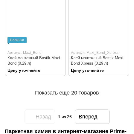
Новинка
Артикул: Maxi_Bond
Артикул: Maxi_Bond_Хpress
Клей монтажный Bostik Maxi-
Клей монтажный Bostik Maxi-
Bond (0.29 л)
Bond Хpress (0.29 л)
Цену уточняйте
Цену уточняйте
Показать еще 20 товаров
Назад
Вперед
1
из 26
Паркетная химия в интернет-магазине Prime-