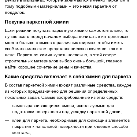
делать в магазинах, которые занимаются именно паркетом и
тому подобными материалами – это некая гарантия от
подделок.
Покупка паркетной химии
Если решили покупать паркетную химию самостоятельно, то
лучше всего перед началом выбора почитать в интернетекак
можно больше отзывов о различных фирмах, чтобы иметь
своё мало-мальское представлениекак о качестве, так и о
цене. Паркетная химия купить несложно, в этой сфере
строительных материалов выбор очень большой, главное
найти хорошее сочетание цены и качества.
Какие средства включает в себя химия для паркета
В состав паркетной химии входят различные средства, каждое
из которых предназначено для решения определенных
локальных задач. Самые востребованные из этих средств:
самовыравнивающиеся смеси, используемые для
подготовки поверхности под укладку паркетной доски;
клеи для паркета, необходимые для фиксации элементов
покрытия к напольной поверхности при клеевом способе
монтажа;