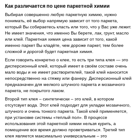
Как различается по цене паркетной химии
Выбирая совершенно любую паркетную химию, нужно
понимать, её выбор напрямую зависит от того паркета,
который Вы собираетесь класть или того, что у Вас уже лежит.
Не имеет значения, что именно Вы берете, лак, грунт, масло
или клей. Паркетная химия цена зависит от того, какой
именно паркет Вы кладёте, чем дороже паркет, тем более
сложной и дорогой будет паркетная химия.
Если говорить конкретно о клее, то есть три типа клея — это
дисперсионный клей, который имеет в своём составе очень
мало воды и не имеет растворителей, такой клей наносится
непосредственно на стяжку или фанеру. Дисперсионный клей
предназначен для мелкого штучного паркета и мозаичного
паркета, не покрытого лаком.
Второй тип клея – синтетически – это клей, в котором
отсутсвует вода. Этот клей подходит для укладки мозаичного,
штучного и очень тонкого паркета. Такой клей применяется,
при установке системы «теплый пол». В процессе
использования этой паркетной химии нельзя курить, а
помещение все время должно проветриваться. Третий тип
клея является максимально универсальным – это