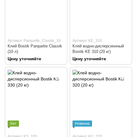
Артикул: Parquette_Classik_10
Артикул: KE_310
Клей Bostik Parquette Classik
Клей водно-дисперсионный
(10 л)
Bostik KE 310 (20 кг)
Цену уточняйте
Цену уточняйте
Хит
Новинка
Артикул: KS_330
Артикул: KU_320