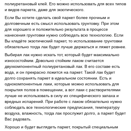
полиуретановый клей. Его можно использовать для всех типов
и видов паркета, даже для экзотического.
Если Вы хотите сделать свой паркет более прочным и
долговечным есть смысл использовать грунтовку. При этом
для хорошего и положительно результата в процессе
нанесения грунтовки нужно соблюдать всю технологию. Если
Вы кладёте экзотический паркет, то использование грунтовки
обязательно тогда лак будет лучше держаться и ляжет ровнее.
Выбирая лак нужно искать тот, который будет максимально
износостойким. Довольно стойким лаком считается
двухкомпонентный полиуретановый лак. В его составе есть
вода, и он прекрасно ложится на паркет. Такой лак будет
долго сохранять паркет в идеальном состоянии. Есть и
однокомпонентные лаки, которые можно использовать для
покрытия полов в помещении, а вот лаки с растворителями
лучше не использовать в силу их специфического запаха и
вредных испарений. При работе с лаком обязательно нужно
соблюдать все технологические предписания, температуру
воздуха, влажность, тогда лак прослужит долго, а паркет будет
Вас радовать.
Хорошо и будет выглядеть паркет, покрытый специальным