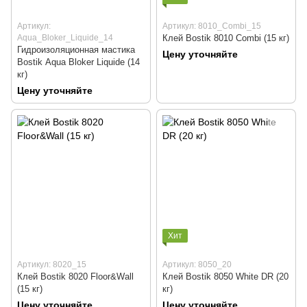
Артикул:
Артикул: 8010_Combi_15
Аqua_Bloker_Liquide_14
Клей Bostik 8010 Combi (15 кг)
Гидроизоляционная мастика
Цену уточняйте
Bostik Аqua Bloker Liquide (14
кг)
Цену уточняйте
Хит
Артикул: 8020_15
Артикул: 8050_20
Клей Bostik 8020 Floor&Wall
Клей Bostik 8050 White DR (20
(15 кг)
кг)
Цену уточняйте
Цену уточняйте