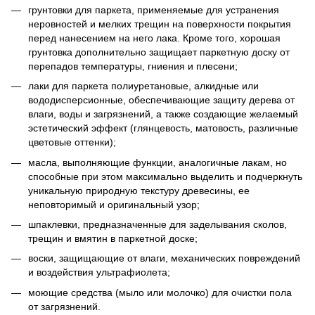
грунтовки для паркета, применяемые для устранения
неровностей и мелких трещин на поверхности покрытия
перед нанесением на него лака. Кроме того, хорошая
грунтовка дополнительно защищает паркетную доску от
перепадов температуры, гниения и плесени;
лаки для паркета полиуретановые, алкидные или
вододисперсионные, обеспечивающие защиту дерева от
влаги, воды и загрязнений, а также создающие желаемый
эстетический эффект (глянцевость, матовость, различные
цветовые оттенки);
масла, выполняющие функции, аналогичные лакам, но
способные при этом максимально выделить и подчеркнуть
уникальную природную текстуру древесины, ее
неповторимый и оригинальный узор;
шпаклевки, предназначенные для заделывания сколов,
трещин и вмятин в паркетной доске;
воски, защищающие от влаги, механических повреждений
и воздействия ультрафиолета;
моющие средства (мыло или молочко) для очистки пола
от загрязнений.