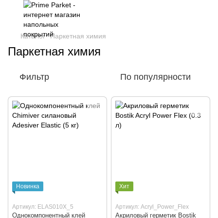
Каталог
Паркетная химия
Паркетная химия
Фильтр
По популярности
Новинка
Хит
Артикул: ELAS010X_5
Артикул: Acryl_Power_Flex
Однокомпонентный клей
Акриловый герметик Bostik