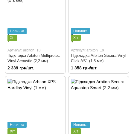
Новинка
Новинка
Хіт
Хіт
Артикул: arbiton_18
Артикул: arbiton_19
Підкладка Arbiton Multiprotec
Підкладка Arbiton Secura Vinyl
Vinyl Acoustic (2,2 мм)
Click AS1 (1,5 мм)
2 339 грн/шт.
1 358 грн/шт.
Новинка
Новинка
Хіт
Хіт