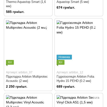
Thermo Aquastop Smart (1,6
Aquastop Smart (5 мм)
мм)
674 грн/шт.
585 грн/шт.
Новинка
Хіт
Хіт
Артикул: arbiton_07
Артикул: arbiton_12
Підкладка Arbiton Multiprotec
Гідроізоляція Arbiton Folia
Acoustic (2 мм)
Hydro 15 PEHD (0.2 мм)
2 250 грн/шт.
689 грн/шт.