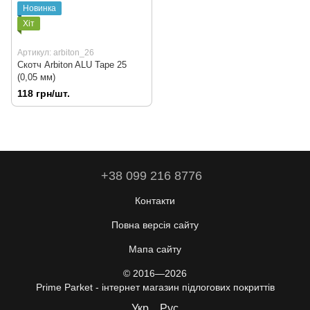
Новинка
Хіт
Артикул: arbiton_26
Скотч Arbiton ALU Tape 25
(0,05 мм)
118 грн/шт.
+38 099 216 8776
Контакти
Повна версія сайту
Мапа сайту
© 2016—2026
Prime Parket - інтернет магазин підлогових покриттів
Укр
Рус