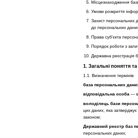
Місцезнаходження баз
Умови розкриття інфор
Захист персональних д
до персональних даних 
Права суб’єкта персон
Порядок роботи з запи
Державна реєстрація 
1. Загальні поняття т
1.1. Визначення термінів:
база персональних дани
відповідальна особа
— ви
володілець бази персон
цих даних, яка затверджує
законом;
Державний реєстр баз п
персональних даних;