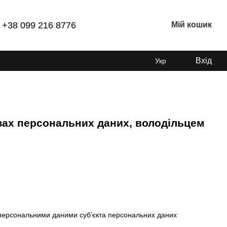
+38 099 216 8776
Мій кошик
Вхід
Укр
зах персональних даних, володільцем
 персональними даними суб’єкта персональних даних