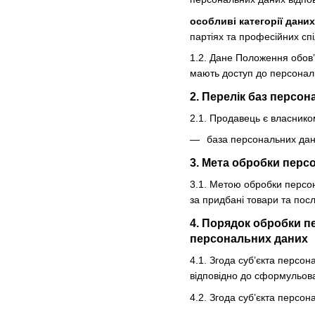
особливі категорії дани
партіях та професійних спі
1.2. Дане Положення обов’
мають доступ до персональ
2. Перелік баз персо
2.1. Продавець є власнико
база персональних дани
3. Мета обробки перс
3.1. Метою обробки персон
за придбані товари та посл
4. Порядок обробки п
персональних даних
4.1. Згода суб’єкта персо
відповідно до сформульова
4.2. Згода суб’єкта персо