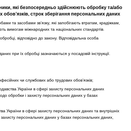
вники, які безпосередньо здійснюють обробку та/або
 обов’язків, строк зберігання персональних даних
ми та засобами зв’язку, які запобігають втратам, крадіжкам,
ють вимогам міжнародних та національних стандартів.
 обробці, відповідно до закону. Відповідальна особа
даних при їх обробці зазначаються у посадовій інструкції.
офесійних чи службових або трудових обов’язків;
одавства України в сфері захисту персональних даних
одо обробки і захисту персональних даних у базах
а України в сфері захисту персональних даних та внутрішніх
 захисту персональних даних у базах персональних даних,