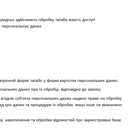
середньо здійснюють обробку та/або мають доступ
ня персональних даних
тронній формі та/або у формі картотек персональних даних;
ональних даних при їх обробці, відповідно до закону;
 згодою суб’єкта персональних даних надано право на обробку
ад цих даних та процедури їх обробки, якщо інше не визначено
, накопичення та обробки відомостей про зареєстровані бази