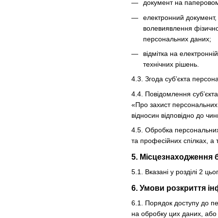
документ на паперовому
електронний документ, 
волевиявлення фізично
персональних даних;
відмітка на електронні
технічних рішень.
4.3. Згода суб’єкта персо
4.4. Повідомлення суб’єкт
«Про захист персональних 
відносин відповідно до чин
4.5. Обробка персональних 
та професійних спілках, а 
5. Місцезнаходження 
5.1. Вказані у розділі 2 
6. Умови розкриття ін
6.1. Порядок доступу до п
на обробку цих даних, або 