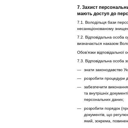
7. Захист персональн
мають доступ до перс
7.1. Володільця бази перс
несанкціонованому знищен
7.2. Відповідальна особа о
визначається наказом Вол
Обов’язки відповідальної о
7.3. Відповідальна особа з
знати законодавство Ук
розробити процедури до
забезпечити виконання
та внутрішніх документ
персональних даних;
розробити порядок (пр
документів, що регулю
який, зокрема, повинен