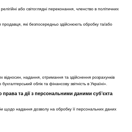
релігійні або світоглядні переконання, членство в політичних
и продавця, які безпосередньо здійснюють обробку та/або
х відносин, надання, отримання та здійснення розрахунків
бухгалтерський облік та фінансову звітність в Україні».
 права та дії з персональними даними суб’єкта
би щодо надання дозволу на обробку її персональних даних