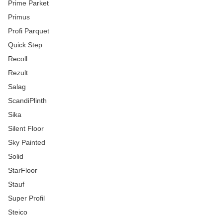
Prime Parket
Primus
Profi Parquet
Quick Step
Recoll
Rezult
Salag
ScandiPlinth
Sika
Silent Floor
Sky Painted
Solid
StarFloor
Stauf
Super Profil
Steico