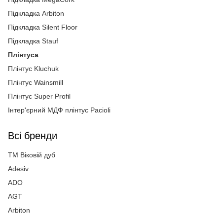
Підкладка Arbiton
Підкладка Silent Floor
Підкладка Stauf
Плінтуса
Плінтус Kluchuk
Плінтус Wainsmill
Плінтус Super Profil
Інтер'єрний МДФ плінтус Pacioli
Всі бренди
ТМ Вiковій дуб
Adesiv
ADO
AGT
Arbiton