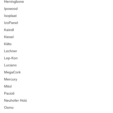
Herringbone
Ipowood
Isoplaat
IzoPanel
Kaindl
Kiesel
Kiilto
Lechner
Lep-Kon
Luciano
MegaCork
Mercury
Mitol
Pacioli
Neuhofer Holz
Osmo