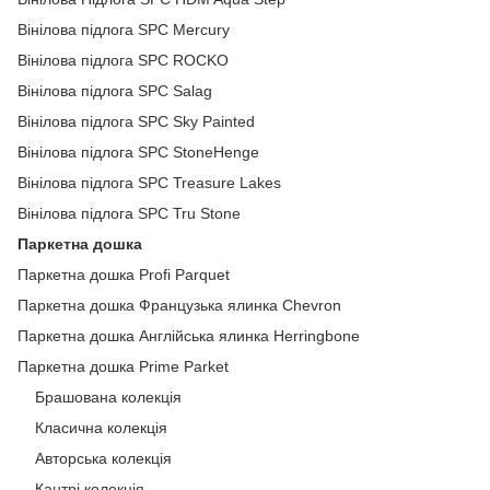
Вінілова підлога SPC Mercury
Вінілова підлога SPC ROCKO
Вінілова підлога SPC Salag
Вінілова підлога SPC Sky Painted
Вінілова підлога SPC StoneHenge
Вінілова підлога SPC Treasure Lakes
Вінілова підлога SPC Tru Stone
Паркетна дошка
Паркетна дошка Profi Parquet
Паркетна дошка Французька ялинка Chevron
Паркетна дошка Англійська ялинка Herringbone
Паркетна дошка Prime Parket
Брашована колекція
Класична колекція
Авторська колекція
Кантрі колекція