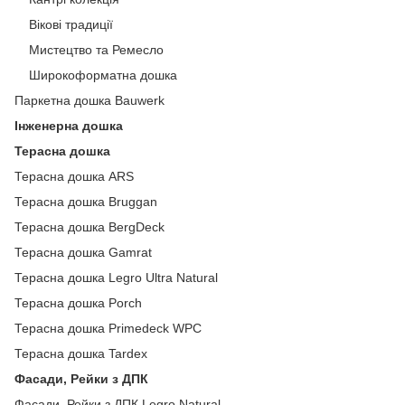
Вікові традиції
Мистецтво та Ремесло
Широкоформатна дошка
Паркетна дошка Bauwerk
Інженерна дошка
Терасна дошка
Терасна дошка ARS
Терасна дошка Bruggan
Терасна дошка BergDeck
Терасна дошка Gamrat
Терасна дошка Legro Ultra Natural
Терасна дошка Porch
Терасна дошка Primedeck WPC
Терасна дошка Tardex
Фасади, Рейки з ДПК
Фасади, Рейки з ДПК Legro Natural