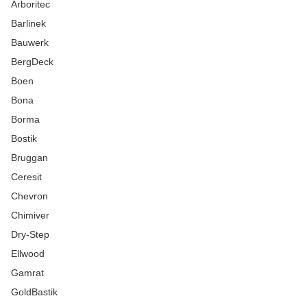
Arboritec
Barlinek
Bauwerk
BergDeck
Boen
Bona
Borma
Bostik
Bruggan
Ceresit
Chevron
Chimiver
Dry-Step
Ellwood
Gamrat
GoldBastik