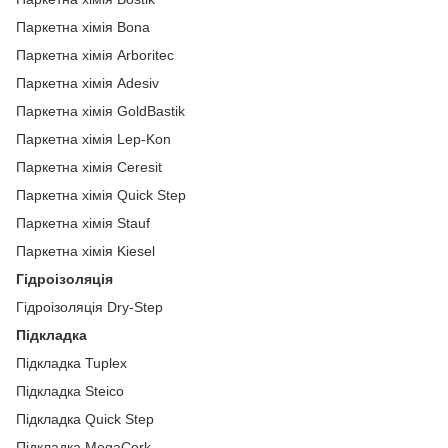
Паркетна хімія Bona
Паркетна хімія Arboritec
Паркетна хімія Adesiv
Паркетна хімія GoldBastik
Паркетна хімія Lep-Kon
Паркетна хімія Ceresit
Паркетна хімія Quick Step
Паркетна хімія Stauf
Паркетна хімія Kiesel
Гідроізоляція
Гідроізоляція Dry-Step
Підкладка
Підкладка Tuplex
Підкладка Steico
Підкладка Quick Step
Підкладка MegaCork