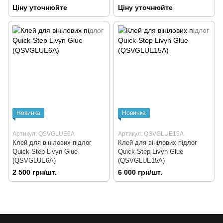
Ціну уточнюйте
Ціну уточнюйте
Новинка
Новинка
Артикул: QSVGLUE6A
Артикул: QSVGLUE15A
Клей для вінілових підлог
Клей для вінілових підлог
Quick-Step Livyn Glue
Quick-Step Livyn Glue
(QSVGLUE6A)
(QSVGLUE15A)
2 500 грн/шт.
6 000 грн/шт.