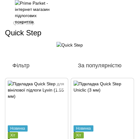
Quick Step
Quick Step
Фільтр
За популярністю
Новинка
Новинка
Хіт
Хіт