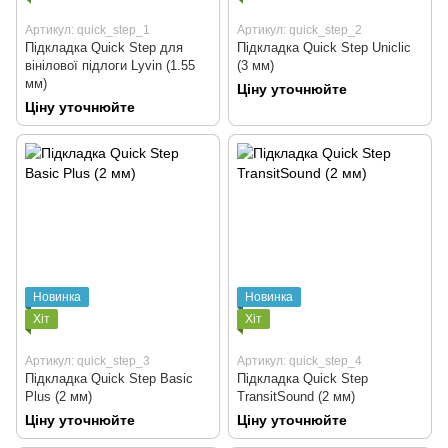
Артикул: quick_step_1
Артикул: quick_step_2
Підкладка Quick Step для
Підкладка Quick Step Uniclic
вінілової підлоги Lyvin (1.55
(3 мм)
мм)
Ціну уточнюйте
Ціну уточнюйте
Новинка
Новинка
Хіт
Хіт
Артикул: quick_step_3
Артикул: quick_step_4
Підкладка Quick Step Basic
Підкладка Quick Step
Plus (2 мм)
TransitSound (2 мм)
Ціну уточнюйте
Ціну уточнюйте