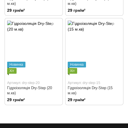
м.кв)
м.кв)
29 грн/м²
29 грн/м²
Новинка
Новинка
Хіт
Хіт
Артикул: dry-step-20
Артикул: dry-step-15
Гідроізоляція Dry-Step (20
Гідроізоляція Dry-Step (15
м.кв)
м.кв)
29 грн/м²
29 грн/м²