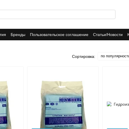
тия
Бренды
Пользовательское соглашение
Статьи/Новости
по популярност
Сортировка: