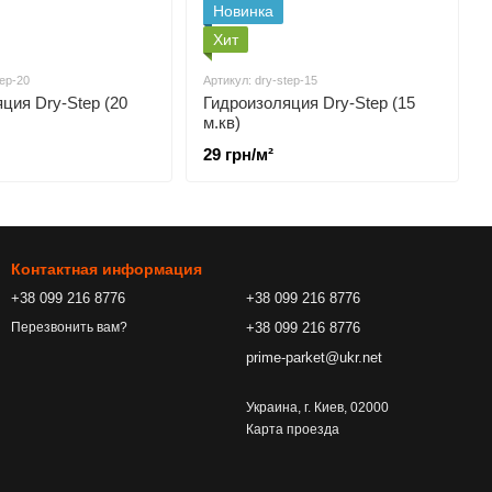
Новинка
Хит
tep-20
Артикул: dry-step-15
ция Dry-Step (20
Гидроизоляция Dry-Step (15
м.кв)
29 грн/м²
Контактная информация
+38 099 216 8776
+38 099 216 8776
+38 099 216 8776
Перезвонить вам?
prime-parket@ukr.net
Украина, г. Киев, 02000
Карта проезда