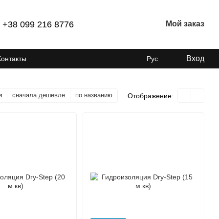
+38 099 216 8776
Мой заказ
Вход
Контакты
Рус
и
сначала дешевле
по названию
Отображение: