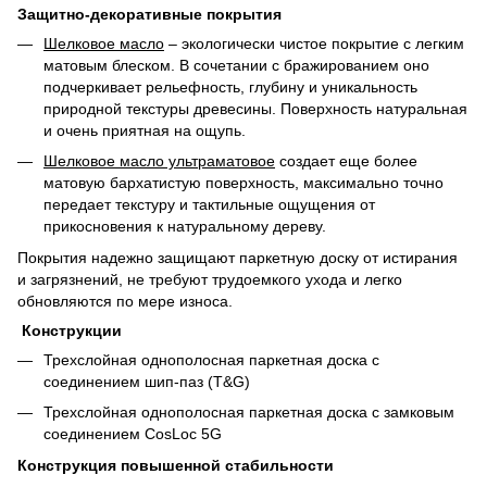
Защитно-декоративные покрытия
Шелковое масло
– экологически чистое покрытие с легким
матовым блеском. В сочетании с бражированием оно
подчеркивает рельефность, глубину и уникальность
природной текстуры древесины. Поверхность натуральная
и очень приятная на ощупь.
Шелковое масло ультраматовое
создает еще более
матовую бархатистую поверхность, максимально точно
передает текстуру и тактильные ощущения от
прикосновения к натуральному дереву.
Покрытия надежно защищают паркетную доску от истирания
и загрязнений, не требуют трудоемкого ухода и легко
обновляются по мере износа.
Конструкции
Трехслойная однополосная паркетная доска с
соединением шип-паз (T&G)
Трехслойная однополосная паркетная доска с замковым
соединением CosLoc 5G
Конструкция повышенной стабильности