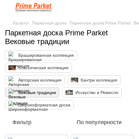
Каталог
Паркетная доска
Паркетная доска Prime Parket
Ве
Паркетная доска Prime Parket
Вековые традиции
Брашированная коллекция
Классическая коллекция
Авторская коллекция
Кантри коллекция
Вековые традиции
Исскуство и Ремесло
Широкоформатная доска
Фильтр
По популярности