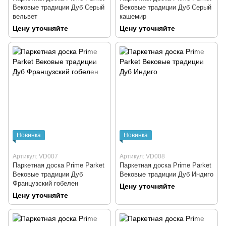
Вековые традиции Дуб Серый
Вековые традиции Дуб Серый
вельвет
кашемир
Цену уточняйте
Цену уточняйте
Новинка
Новинка
Артикул: VD007
Артикул: VD008
Паркетная доска Prime Parket
Паркетная доска Prime Parket
Вековые традиции Дуб
Вековые традиции Дуб Индиго
Французский гобелен
Цену уточняйте
Цену уточняйте