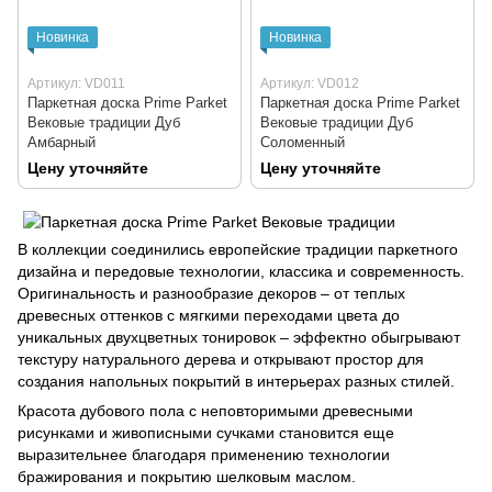
Новинка
Новинка
Артикул: VD011
Артикул: VD012
Паркетная доска Prime Parket
Паркетная доска Prime Parket
Вековые традиции Дуб
Вековые традиции Дуб
Амбарный
Соломенный
Цену уточняйте
Цену уточняйте
В коллекции соединились европейские традиции паркетного
дизайна и передовые технологии, классика и современность.
Оригинальность и разнообразие декоров – от теплых
древесных оттенков с мягкими переходами цвета до
уникальных двухцветных тонировок – эффектно обыгрывают
текстуру натурального дерева и открывают простор для
создания напольных покрытий в интерьерах разных стилей.
Красота дубового пола с неповторимыми древесными
рисунками и живописными сучками становится еще
выразительнее благодаря применению технологии
бражирования и покрытию шелковым маслом.