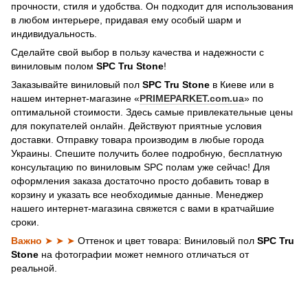
прочности, стиля и удобства. Он подходит для использования
в любом интерьере, придавая ему особый шарм и
индивидуальность.
Сделайте свой выбор в пользу качества и надежности с
виниловым полом
SPC Tru Stone
!
Заказывайте виниловый пол
SPC Tru Stone
в Киеве или в
нашем интернет-магазине «
PRIMEPARKET.com.ua
» по
оптимальной стоимости. Здесь самые привлекательные цены
для покупателей онлайн. Действуют приятные условия
доставки. Отправку товара производим в любые города
Украины. Спешите получить более подробную, бесплатную
консультацию по виниловым SPC полам уже сейчас! Для
оформления заказа достаточно просто добавить товар в
корзину и указать все необходимые данные. Менеджер
нашего интернет-магазина свяжется с вами в кратчайшие
сроки.
Важно
➤ ➤ ➤
Оттенок и цвет товара: Виниловый пол
SPC Tru
Stone
на фотографии может немного отличаться от
реальной.