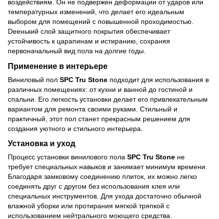
воздействиям. Он не подвержен деформации от ударов или
температурных изменений, что делает его идеальным
выбором для помещений с повышенной проходимостью.
Deенький слой защитного покрытия обеспечивает
устойчивость к царапинам и истиранию, сохраняя
первоначальный вид пола на долгие годы.
Применение в интерьере
Виниловый пол
SPC Tru Stone
подходит для использования в
различных помещениях: от кухни и ванной до гостиной и
спальни. Его легкость установки делает его привлекательным
вариантом для ремонта своими руками. Стильный и
практичный, этот пол станет прекрасным решением для
создания уютного и стильного интерьера.
Установка и уход
Процесс установки винилового пола
SPC Tru Stone
не
требует специальных навыков и занимает минимум времени.
Благодаря замковому соединению плиток, их можно легко
соединять друг с другом без использования клея или
специальных инструментов. Для ухода достаточно обычной
влажной уборки или протирания мягкой тряпкой с
использованием нейтрального моющего средства.