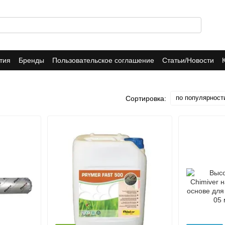
тия
Бренды
Пользовательское соглашение
Статьи/Новости
по популярност
Сортировка: