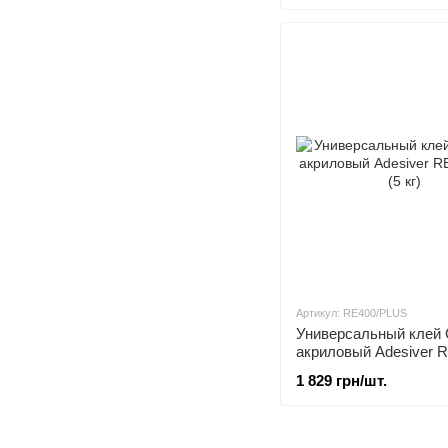
Артикул: RE400/PLUS
Универсальный клей 
акриловый Adesiver 
400/Plus (5 кг)
1 829 грн/шт.