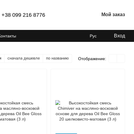
+38 099 216 8776
Мой заказ
Вход
Контакты
Рус
и
сначала дешевле
по названию
Отображение: