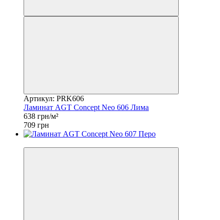
Артикул: PRK606
Ламинат AGT Concept Neo 606 Лима
638 грн/м²
709 грн
−10%