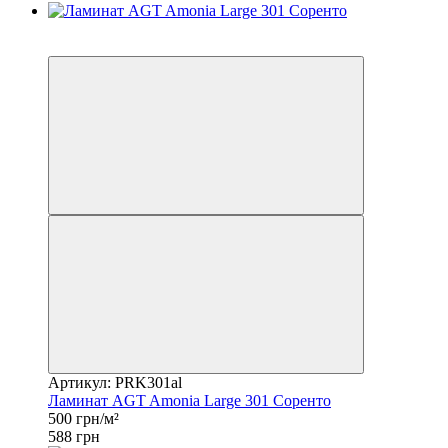
Распродажа
−15%
Артикул: PRK301al
Ламинат AGT Amonia Large 301 Соренто
500 грн/м²
588 грн