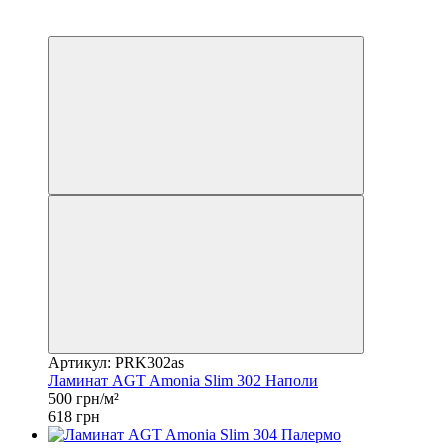
Распродажа
−19%
Артикул: PRK302as
Ламинат AGT Amonia Slim 302 Наполи
500 грн/м²
618 грн