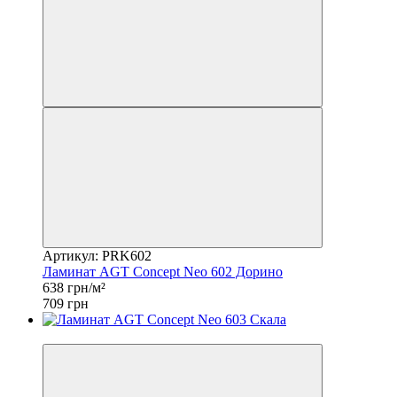
Артикул: PRK602
Ламинат AGT Concept Neo 602 Дорино
638 грн/м²
709 грн
−10%