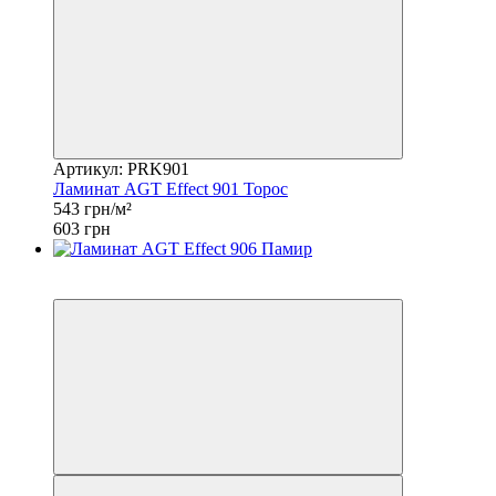
Артикул: PRK901
Ламинат AGT Effect 901 Торос
543 грн/м²
603 грн
Хит
−10%