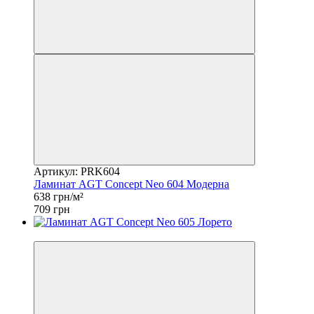
Артикул: PRK604
Ламинат AGT Concept Neo 604 Модерна
638 грн/м²
709 грн
−10%