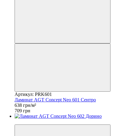
Артикул: PRK601
Ламинат AGT Concept Neo 601 Сентро
638 грн/м²
709 грн
−10%