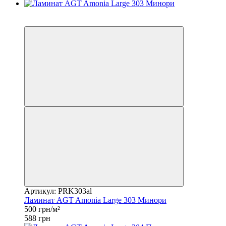
Распродажа
−15%
Артикул: PRK303al
Ламинат AGT Amonia Large 303 Минори
500 грн/м²
588 грн