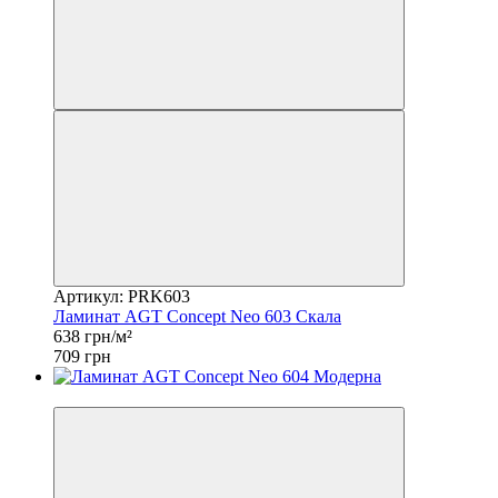
Артикул: PRK603
Ламинат AGT Concept Neo 603 Скала
638 грн/м²
709 грн
−10%