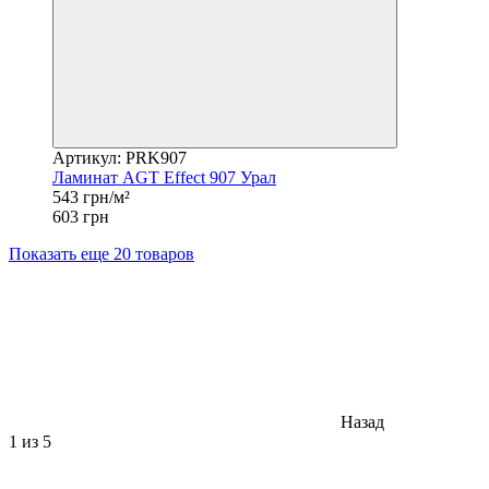
Артикул: PRK907
Ламинат AGT Effect 907 Урал
543 грн/м²
603 грн
Показать еще 20 товаров
Назад
1
из 5