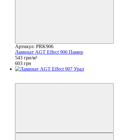
Артикул: PRK906
Ламинат AGT Effect 906 Памир
543 грн/м²
603 грн
Хит
−10%