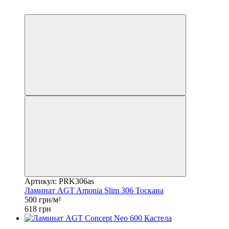
Распродажа
−19%
Артикул: PRK306as
Ламинат AGT Amonia Slim 306 Тоскана
500 грн/м²
618 грн
−10%