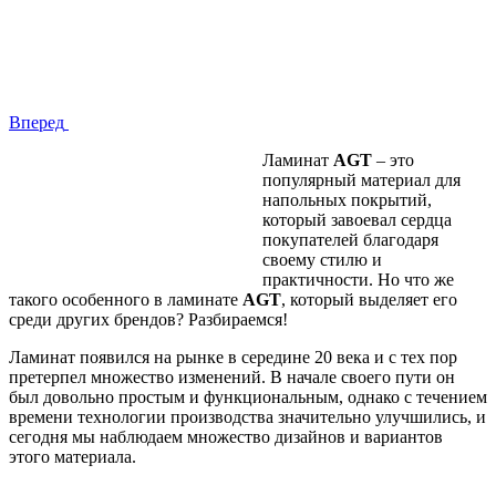
Вперед
Ламинат
AGT
– это
популярный материал для
напольных покрытий,
который завоевал сердца
покупателей благодаря
своему стилю и
практичности. Но что же
такого особенного в ламинате
AGT
, который выделяет его
среди других брендов? Разбираемся!
Ламинат появился на рынке в середине 20 века и с тех пор
претерпел множество изменений. В начале своего пути он
был довольно простым и функциональным, однако с течением
времени технологии производства значительно улучшились, и
сегодня мы наблюдаем множество дизайнов и вариантов
этого материала.