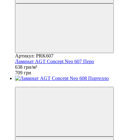
Артикул: PRK607
Ламинат AGT Concept Neo 607 Перо
638 грн/м²
709 грн
−10%