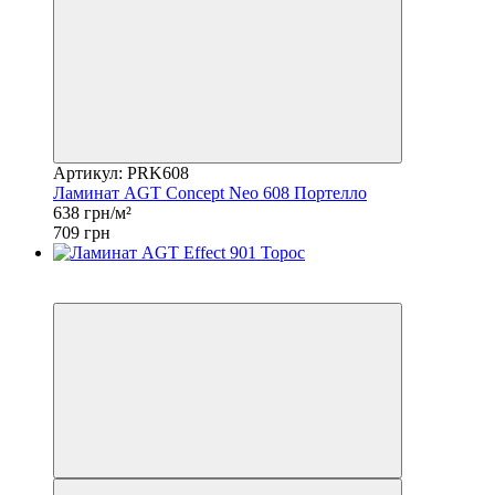
Артикул: PRK608
Ламинат AGT Concept Neo 608 Портелло
638 грн/м²
709 грн
Хит
−10%