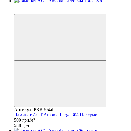
Распродажа
−15%
Артикул: PRK304al
Ламинат AGT Amonia Large 304 Палермо
500 грн/м²
588 грн