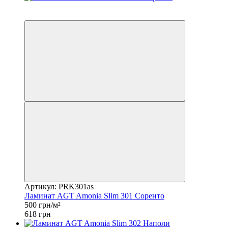
Распродажа
−19%
Артикул: PRK301as
Ламинат AGT Amonia Slim 301 Соренто
500 грн/м²
618 грн