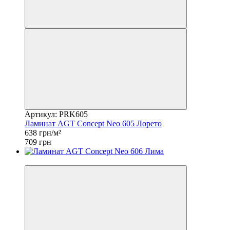
Артикул: PRK605
Ламинат AGT Concept Neo 605 Лорето
638 грн/м²
709 грн
−10%