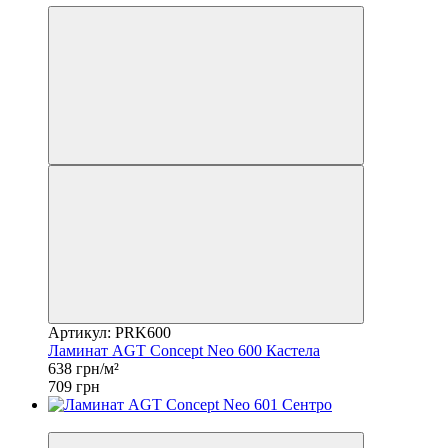
Артикул: PRK600
Ламинат AGT Concept Neo 600 Кастела
638 грн/м²
709 грн
−10%