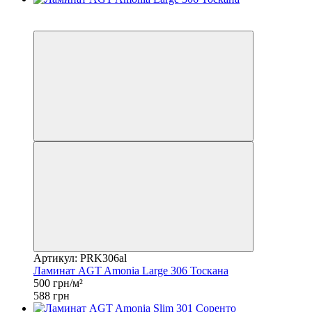
Распродажа
−15%
Артикул: PRK306al
Ламинат AGT Amonia Large 306 Тоскана
500 грн/м²
588 грн