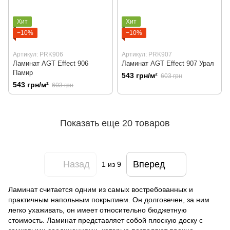
Хит
Хит
−10%
−10%
Артикул: PRK906
Артикул: PRK907
Ламинат AGT Effect 906
Ламинат AGT Effect 907 Урал
Памир
543 грн/м²
603 грн
543 грн/м²
603 грн
Показать еще 20 товаров
Назад
Вперед
1
из 9
Ламинат считается одним из самых востребованных и
практичным напольным покрытием. Он долговечен, за ним
легко ухаживать, он имеет относительно бюджетную
стоимость. Ламинат представляет собой плоскую доску с