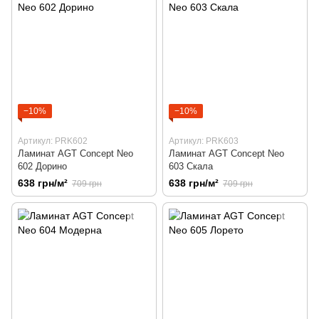
−10%
−10%
Артикул: PRK602
Артикул: PRK603
Ламинат AGT Concept Neo
Ламинат AGT Concept Neo
602 Дорино
603 Скала
638 грн/м²
638 грн/м²
709 грн
709 грн