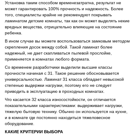
Установка таким способом временезатратна, результат не
может гарантировать 100% прочность и надежность. Более
того, специалисты крайне не рекомендуют покрывать
ламинатом детские комнаты, так как он может выделять некие
вредных вещества, отрицательно влияющие на состояние
ребенка.
В ином случае вы можете воспользоваться замковым методом
скрепления досок между собой. Такой ламинат более
надежный, не дает скапливаться пылевой прослойке,
применяется в комнатах любого формата.
Со временем разработчики выделили высшие классы
прочности начиная с 31. Такое решение обосновывается
универсальностью. Ламинат 31 класса обладает невысокой
степенью выдержки нагрузки, поэтому его не следует
приводить в эксплуатацию в проходных комнатах.
Что касается 32 класса износостойкости, он отличается
показательными характеристиками: выдерживает нагрузки,
тяжелую бытовую технику. Обычно он используется на кухне,
и в комнате где постоянно находиться тяжеловесное
оборудование.
КАКИЕ КРИТЕРИИ ВЫБОРА