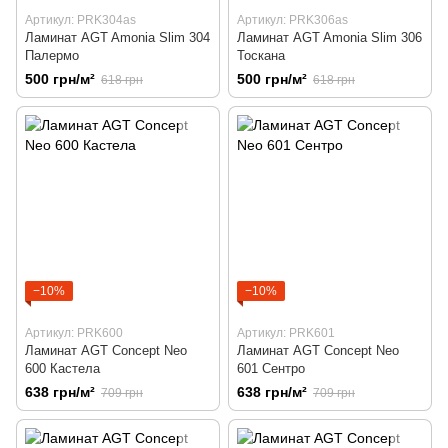
Артикул: PRK304as
Артикул: PRK306as
Ламинат AGT Amonia Slim 304
Ламинат AGT Amonia Slim 306
Палермо
Тоскана
500 грн/м²
500 грн/м²
618 грн
618 грн
−10%
−10%
Артикул: PRK600
Артикул: PRK601
Ламинат AGT Concept Neo
Ламинат AGT Concept Neo
600 Кастела
601 Сентро
638 грн/м²
638 грн/м²
709 грн
709 грн