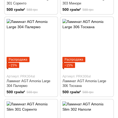
301 Соренто
303 Минори
500 грн/м²
500 грн/м²
588 грн
588 грн
Распродажа
Распродажа
−15%
−15%
Артикул: PRK304al
Артикул: PRK306al
Ламинат AGT Amonia Large
Ламинат AGT Amonia Large
304 Палермо
306 Тоскана
500 грн/м²
500 грн/м²
588 грн
588 грн