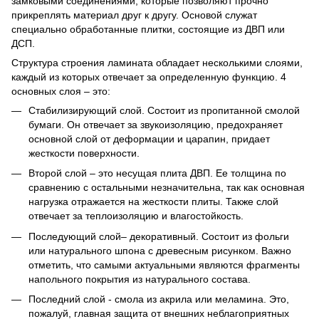
замковыми соединениями, которые позволяют прочно
прикреплять материал друг к другу. Основой служат
специально обработанные плитки, состоящие из ДВП или
ДСП.
Структура строения ламината обладает несколькими слоями,
каждый из которых отвечает за определенную функцию. 4
основных слоя – это:
Стабилизирующий слой. Состоит из пропитанной смолой
бумаги. Он отвечает за звукоизоляцию, предохраняет
основной слой от деформации и царапин, придает
жесткости поверхности.
Второй слой – это несущая плита ДВП. Ее толщина по
сравнению с остальными незначительна, так как основная
нагрузка отражается на жесткости плиты. Также слой
отвечает за теплоизоляцию и влагостойкость.
Последующий слой– декоративный. Состоит из фольги
или натурального шпона с древесным рисунком. Важно
отметить, что самыми актуальными являются фрагменты
напольного покрытия из натурального состава.
Последний слой - смола из акрила или меламина. Это,
пожалуй, главная защита от внешних неблагоприятных