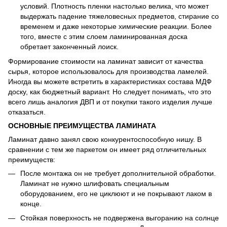
условий. Плотность пленки настолько велика, что может
выдержать падение тяжеловесных предметов, стирание со
временем и даже некоторые химические реакции. Более
того, вместе с этим слоем ламинированная доска
обретает законченный лоиск.
Формирование стоимости на ламинат зависит от качества
сырья, которое использовалось для производства ламелей.
Иногда вы можете встретить в характеристиках состава МДФ
доску, как бюджетный вариант. Но следует понимать, что это
всего лишь аналогия ДВП и от покупки такого изделия лучше
отказаться.
ОСНОВНЫЕ ПРЕИМУЩЕСТВА ЛАМИНАТА
Ламинат давно занял свою конкурентоспособную нишу. В
сравнении с тем же паркетом он имеет ряд отличительных
преимуществ:
После монтажа он не требует дополнительной обработки.
Ламинат не нужно шлифовать специальным
оборудованием, его не циклюют и не покрывают лаком в
конце.
Стойкая поверхность не подвержена выгоранию на солнце