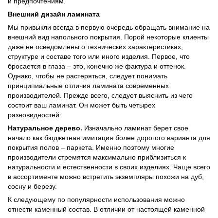
и предпочтениям.
Внешний дизайн ламината
Мы привыкли всегда в первую очередь обращать внимание на
внешний вид напольного покрытия. Порой некоторые клиенты
даже не осведомлены о технических характеристиках,
структуре и составе того или иного изделия. Первое, что
бросается в глаза – это, конечно же фактура и оттенок.
Однако, чтобы не растеряться, следует понимать
принципиальные отличия ламината современных
производителей. Прежде всего, следует выяснить из чего
состоит ваш ламинат. Он может быть четырех
разновидностей:
Натуральное дерево.
Изначально ламинат берет свое
начало как бюджетная имитация более дорогого варианта для
покрытия полов – паркета. Именно поэтому многие
производители стремятся максимально приблизиться к
натуральности и естественности в своих изделиях. Чаще всего
в ассортименте можно встретить экземпляры похожи на дуб,
сосну и березу.
К следующему по популярности использования можно
отнести каменный состав. В отличии от настоящей каменной