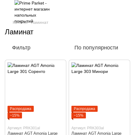
Каталог
Ламинат
Ламинат
Фильтр
По популярности
Распродажа
Распродажа
−15%
−15%
Артикул: PRK301al
Артикул: PRK303al
Ламинат AGT Amonia Large
Ламинат AGT Amonia Large