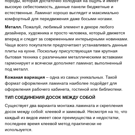
породы, которая достаточно холодная на ощупь и имеет
высокую себестоимость, данные панели бюджетные и
естественные. Ламинат хорошо выглядит и максимально
комфортный для передвижения даже босыми ногами.
Металл.
Пожалуй, любимый элемент в декоре любого
дизайнера, художника и просто человека, который движется
вперед и следит за современными интерьерными новинками.
Чаще всего покупатели предпочитают устанавливать данные
плиты на кухне. Поскольку присутствующая там крупная
бытовая техника с различными металлическими вставками
гармонирует и всячески дополняет ламинат, выполненный
под металл.
Кожаная вариация
– одна из самых уникальных. Такой
формат оформления ламината наиболее подойдет для
оформления рабочего кабинета, гостиной или библиотеки.
ТИП СОЕДИНЕНИЯ ДОСОК МЕЖДУ СОБОЙ
Существует два варианта монтажа ламината и скрепления
досок между собой: клеевой и замковый. Несмотря на то, что
каждый из видов имеет свои преимущества и недостатки,
последнее время клеевой метод практически не
используется.