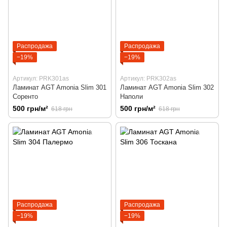
Распродажа
Распродажа
−19%
−19%
Артикул: PRK301as
Артикул: PRK302as
Ламинат AGT Amonia Slim 301
Ламинат AGT Amonia Slim 302
Соренто
Наполи
500 грн/м²
500 грн/м²
618 грн
618 грн
Распродажа
Распродажа
−19%
−19%