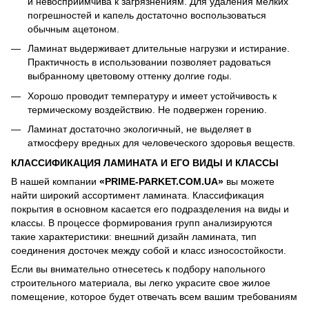
и невосприимчива к загрязнениям. Для удаления мелких
погрешностей и капель достаточно воспользоваться
обычным ацетоном.
Ламинат выдерживает длительные нагрузки и истирание.
Практичность в использовании позволяет радоваться
выбранному цветовому оттенку долгие годы.
Хорошо проводит температуру и имеет устойчивость к
термическому воздействию. Не подвержен горению.
Ламинат достаточно экологичный, не выделяет в
атмосферу вредных для человеческого здоровья веществ.
КЛАССИФИКАЦИЯ ЛАМИНАТА И ЕГО ВИДЫ И КЛАССЫ
В нашей компании
«PRIME-PARKET.COM.UA»
вы можете
найти широкий ассортимент ламината. Классификация
покрытия в основном касается его подразделения на виды и
классы. В процессе формирования групп анализируются
такие характеристики: внешний дизайн ламината, тип
соединения досточек между собой и класс износостойкости.
Если вы внимательно отнесетесь к подбору напольного
строительного материала, вы легко украсите свое жилое
помещение, которое будет отвечать всем вашим требованиям