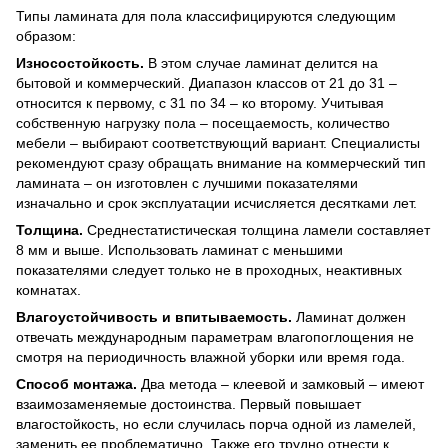
Типы ламината для пола классифицируются следующим
образом:
Износостойкость.
В этом случае ламинат делится на
бытовой и коммерческий. Диапазон классов от 21 до 31 –
относится к первому, с 31 по 34 – ко второму. Учитывая
собственную нагрузку пола – посещаемость, количество
мебели – выбирают соответствующий вариант. Специалисты
рекомендуют сразу обращать внимание на коммерческий тип
ламината – он изготовлен с лучшими показателями
изначально и срок эксплуатации исчисляется десятками лет.
Толщина.
Среднестатистическая толщина ламели составляет
8 мм и выше. Использовать ламинат с меньшими
показателями следует только не в проходных, неактивных
комнатах.
Влагоустойчивость и впитываемость.
Ламинат должен
отвечать международным параметрам влагопоглощения не
смотря на периодичность влажной уборки или время года.
Способ монтажа.
Два метода – клеевой и замковый – имеют
взаимозаменяемые достоинства. Первый повышает
влагостойкость, но если случилась порча одной из ламелей,
заменить ее проблематично. Также его трудно отнести к