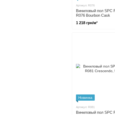
Артикул: R076
Виниловый пол SPC 
R076 Bourbon Cask
1 218 грн/м²
Новинка
Артикул: R081
Виниловый пол SPC 