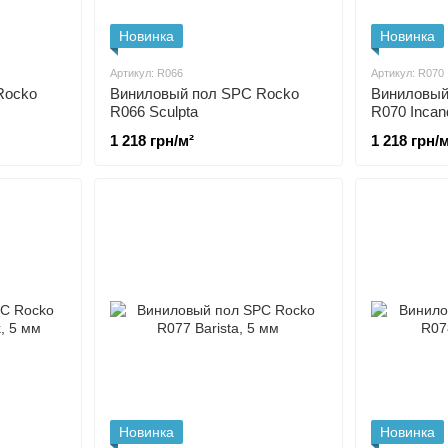
Новинка
Новинка
Артикул: R066
Артикул: R070
Rocko
Виниловый пол SPC Rocko
Виниловый
R066 Sculpta
R070 Incan
1 218 грн/м²
1 218 грн/м
Новинка
Новинка