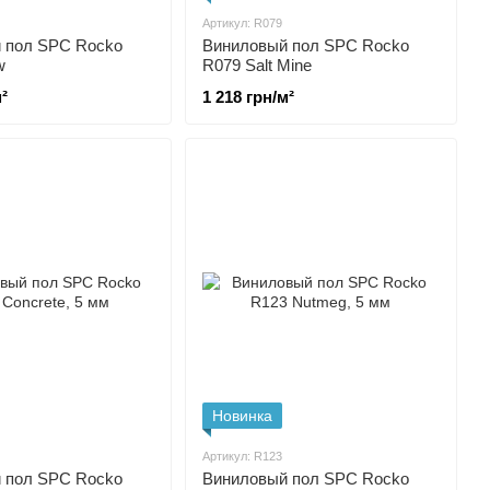
Артикул: R079
 пол SPC Rocko
Виниловый пол SPC Rocko
w
R079 Salt Mine
²
1 218 грн/м²
Новинка
Артикул: R123
 пол SPC Rocko
Виниловый пол SPC Rocko