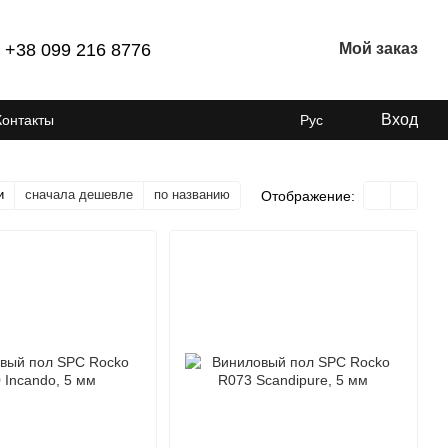
+38 099 216 8776
Мой заказ
Вход
Контакты
Рус
и
сначала дешевле
по названию
Отображение: