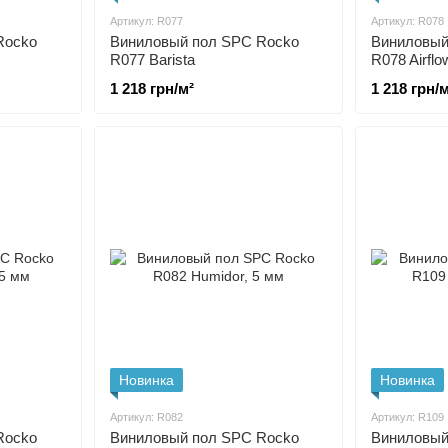
Артикул: R077
Артикул: R078
Rocko
Виниловый пол SPC Rocko
Виниловый
R077 Barista
R078 Airflo
1 218 грн/м²
1 218 грн/м
Новинка
Новинка
Артикул: R082
Артикул: R109
Rocko
Виниловый пол SPC Rocko
Виниловый