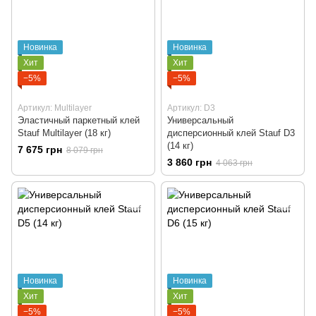
Новинка
Новинка
Хит
Хит
−5%
−5%
Артикул: Multilayer
Артикул: D3
Эластичный паркетный клей
Универсальный
Stauf Multilayer (18 кг)
дисперсионный клей Stauf D3
(14 кг)
7 675 грн
8 079 грн
3 860 грн
4 063 грн
Новинка
Новинка
Хит
Хит
−5%
−5%