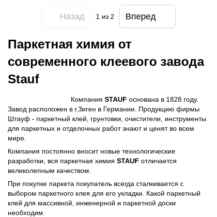
Назад
Вперед
1
из 2
Паркетная химия от
современного клеевого завода
Stauf
Компания
STAUF
основана в 1828 году.
Завод расположен в г.Зиген в Германии. Продукцию фирмы
Штауф - паркетный клей, грунтовки, очистители, инструменты
для паркетных и отделочных работ знают и ценят во всем
мире.
Компания постоянно вносит новые технологические
разработки, вся паркетная химия
STAUF
отличается
великолепным качеством.
При покупке паркета покупатель всегда сталкивается с
выбором паркетного клея для его укладки. Какой паркетный
клей для массивной, инженерной и паркетной доски
необходим.