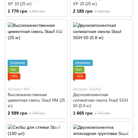
XP 10 (25 кг)
XP 20 (25 кг)
1 770 грн
2 185 грн
1 863 грн
2 300 грн
Новинка
Новинка
Хит
Хит
−5%
−5%
Артикул: RM
Артикул: SGH50
Высококачественная
Двухкомпонентная
цементная смесь Stauf RM (25
силикатная смола Stauf SGH
кг)
50 (0.8 кг)
2 599 грн
1 665 грн
2 736 грн
1 752 грн