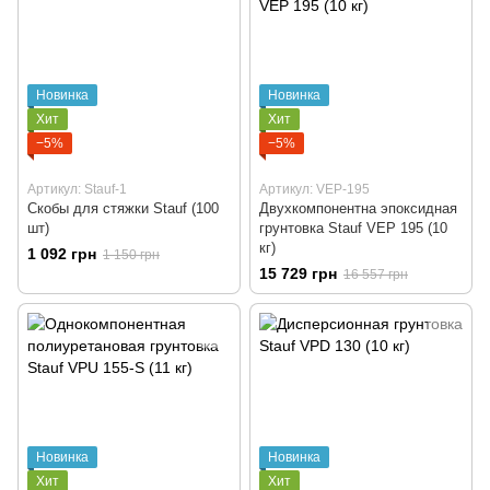
Новинка
Новинка
Хит
Хит
−5%
−5%
Артикул: Stauf-1
Артикул: VEP-195
Скобы для стяжки Stauf (100
Двухкомпонентна эпоксидная
шт)
грунтовка Stauf VEP 195 (10
кг)
1 092 грн
1 150 грн
15 729 грн
16 557 грн
Новинка
Новинка
Хит
Хит