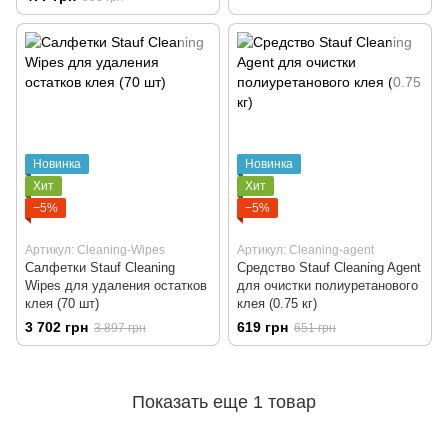
Новинка
Новинка
Хит
Хит
−5%
−5%
Артикул: Cleaning-Wipes
Артикул: Cleaning-agent
Салфетки Stauf Cleaning
Средство Stauf Cleaning Agent
Wipes для удаления остатков
для очистки полиуретанового
клея (70 шт)
клея (0.75 кг)
3 702 грн
619 грн
3 897 грн
651 грн
Показать еще 1 товар