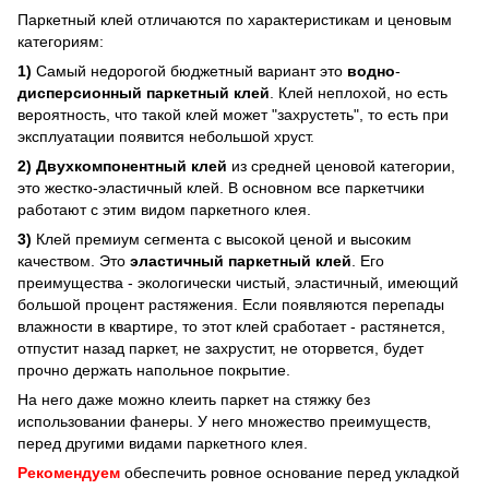
Паркетный клей отличаются по характеристикам и ценовым
категориям:
1)
Самый недорогой бюджетный вариант это
водно
-
дисперсионный
паркетный клей
. Клей неплохой, но есть
вероятность, что такой клей может "захрустеть", то есть при
эксплуатации появится небольшой хруст.
2)
Двухкомпонентный клей
из средней ценовой категории,
это жестко-эластичный клей. В основном все паркетчики
работают с этим видом паркетного клея.
3)
Клей премиум сегмента с высокой ценой и высоким
качеством. Это
эластичный паркетный клей
. Его
преимущества - экологически чистый, эластичный, имеющий
большой процент растяжения. Если появляются перепады
влажности в квартире, то этот клей сработает - растянется,
отпустит назад паркет, не захрустит, не оторвется, будет
прочно держать напольное покрытие.
На него даже можно клеить паркет на стяжку без
использовании фанеры. У него множество преимуществ,
перед другими видами паркетного клея.
Рекомендуем
обеспечить ровное основание перед укладкой