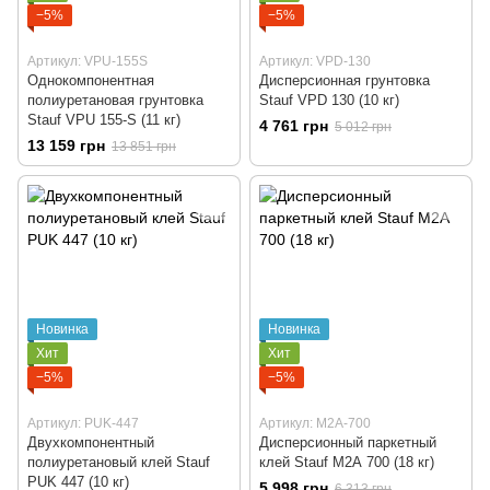
−5%
−5%
Артикул: VPU-155S
Артикул: VPD-130
Однокомпонентная
Дисперсионная грунтовка
полиуретановая грунтовка
Stauf VPD 130 (10 кг)
Stauf VPU 155-S (11 кг)
4 761 грн
5 012 грн
13 159 грн
13 851 грн
Новинка
Новинка
Хит
Хит
−5%
−5%
Артикул: PUK-447
Артикул: М2А-700
Двухкомпонентный
Дисперсионный паркетный
полиуретановый клей Stauf
клей Stauf М2А 700 (18 кг)
PUK 447 (10 кг)
5 998 грн
6 313 грн