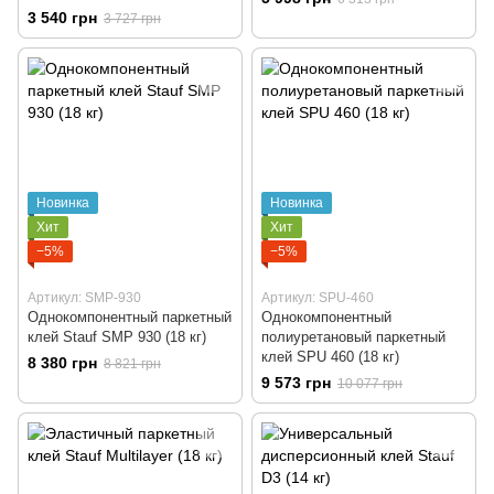
3 540 грн
3 727 грн
Новинка
Новинка
Хит
Хит
−5%
−5%
Артикул: SMP-930
Артикул: SPU-460
Однокомпонентный паркетный
Однокомпонентный
клей Stauf SMP 930 (18 кг)
полиуретановый паркетный
клей SPU 460 (18 кг)
8 380 грн
8 821 грн
9 573 грн
10 077 грн