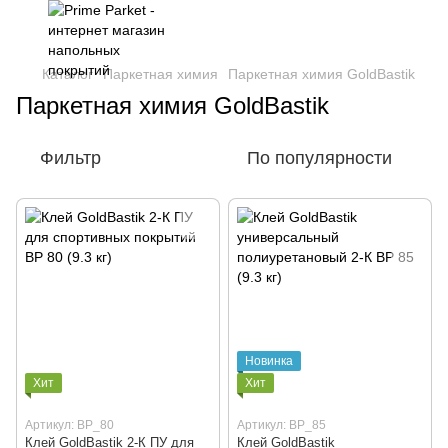
Каталог
Паркетная химия
Паркетная химия GoldBastik
Паркетная химия GoldBastik
Фильтр
По популярности
Новинка
Хит
Хит
Артикул: BP_80
Артикул: BP_85
Клей GoldBastik 2-К ПУ для
Клей GoldBastik