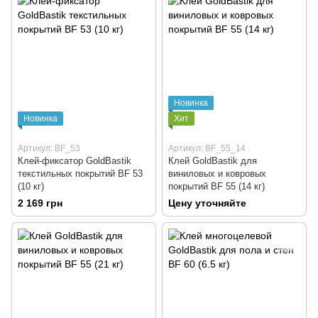
Новинка
Новинка
Хит
Артикул: BF_53
Артикул: BF_55_14
Клей-фиксатор GoldBastik
Клей GoldBastik для
текстильных покрытий BF 53
виниловых и ковровых
(10 кг)
покрытий BF 55 (14 кг)
2 169 грн
Цену уточняйте