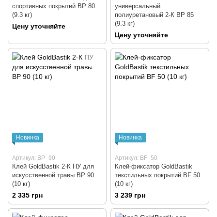
спортивных покрытий BP 80
универсальный
(9.3 кг)
полиуретановый 2-К BP 85
(9.3 кг)
Цену уточняйте
Цену уточняйте
Новинка
Новинка
Артикул: BP_90
Артикул: BF_50
Клей GoldBastik 2-К ПУ для
Клей-фиксатор GoldBastik
искусственной травы BP 90
текстильных покрытий BF 50
(10 кг)
(10 кг)
2 335 грн
3 239 грн