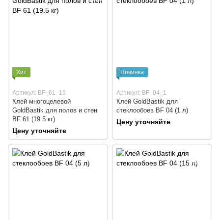
Хит
Новинка
Артикул: BF_61_19
Артикул: BF_04_1
Клей многоцелевой
Клей GoldBastik для
GoldBastik для полов и стен
стеклообоев BF 04 (1 л)
BF 61 (19.5 кг)
Цену уточняйте
Цену уточняйте