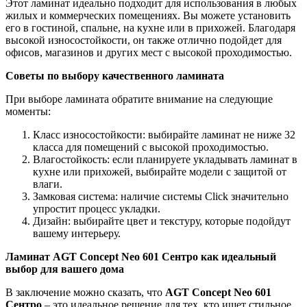
Этот ламинат идеально подходит для использования в любых
жилых и коммерческих помещениях. Вы можете установить
его в гостиной, спальне, на кухне или в прихожей. Благодаря
высокой износостойкости, он также отлично подойдет для
офисов, магазинов и других мест с высокой проходимостью.
Советы по выбору качественного ламината
При выборе ламината обратите внимание на следующие
моменты:
Класс износостойкости: выбирайте ламинат не ниже 32
класса для помещений с высокой проходимостью.
Влагостойкость: если планируете укладывать ламинат в
кухне или прихожей, выбирайте модели с защитой от
влаги.
Замковая система: наличие системы Click значительно
упростит процесс укладки.
Дизайн: выбирайте цвет и текстуру, которые подойдут
вашему интерьеру.
Ламинат AGT Concept Neo 601 Сентро как идеальный
выбор для вашего дома
В заключение можно сказать, что
AGT Concept Neo 601
Сентро
– это идеальное решение для тех, кто ищет стильное,