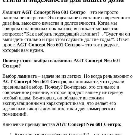
Ламинат
AGT Concept Neo 601 Сентро
– это не просто
напольное покрытие. Это идеальное сочетание современного
дизайна, высокого качества и долговечности. Когда мы
говорим о напольных покрытиях, возникает множество
вопросов: "Как выбрать подходящий ламинат?", "Будет ли он
выглядеть стильно и при этом служить долгие годы?". Ответ
прост:
AGT Concept Neo 601 Сентро
– это тот продукт,
который вам нужен.
Почему стоит выбрать ламинат AGT Concept Neo 601
Сентро?
Выбор ламината – задача не из легких. Но когда речь заходит о
AGT Concept Neo 601 Сентро
, вы понимаете, что сделали
правильный выбор. Почему? Во-первых, это стильное и
современное решение, которое придаст вашему интерьеру
особый шарм. Во-вторых, он обладает высокими
эксплуатационными характеристиками, что делает его
идеальным как для домашних, так и для коммерческих
помещений.
Ключевые преимущества
AGT Concept Neo 601 Сентро
:
Высокая износостойкость (класс 32) – подходит для