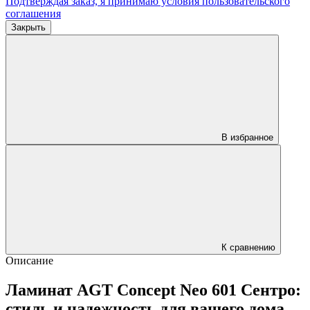
Подтверждая заказ, я принимаю условия
пользовательского
соглашения
Закрыть
В избранное
К сравнению
Описание
Ламинат AGT Concept Neo 601 Сентро:
стиль и надежность для вашего дома