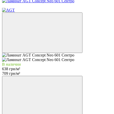
−10%
В наличии
638 грн/м²
709 грн/м²