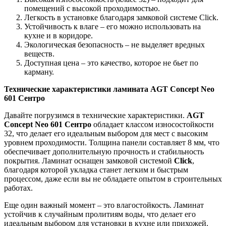
помещений с высокой проходимостью.
Легкость в установке благодаря замковой системе Click.
Устойчивость к влаге – его можно использовать на
кухне и в коридоре.
Экологическая безопасность – не выделяет вредных
веществ.
Доступная цена – это качество, которое не бьет по
карману.
Технические характеристики ламината AGT Concept Neo
601 Сентро
Давайте погрузимся в технические характеристики.
AGT
Concept Neo 601 Сентро
обладает классом износостойкости
32, что делает его идеальным выбором для мест с высоким
уровнем проходимости. Толщина панели составляет 8 мм, что
обеспечивает дополнительную прочность и стабильность
покрытия. Ламинат оснащен замковой системой
Click
,
благодаря которой укладка станет легким и быстрым
процессом, даже если вы не обладаете опытом в строительных
работах.
Еще один важный момент – это влагостойкость. Ламинат
устойчив к случайным пролитиям воды, что делает его
идеальным выбором для установки в кухне или прихожей.