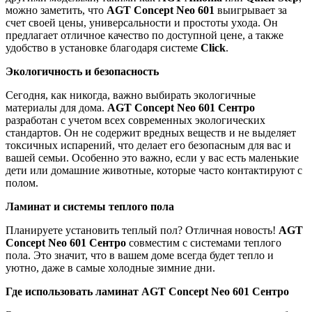
можно заметить, что
AGT Concept Neo 601
выигрывает за
счет своей цены, универсальности и простоты ухода. Он
предлагает отличное качество по доступной цене, а также
удобство в установке благодаря системе
Click
.
Экологичность и безопасность
Сегодня, как никогда, важно выбирать экологичные
материалы для дома.
AGT Concept Neo 601 Сентро
разработан с учетом всех современных экологических
стандартов. Он не содержит вредных веществ и не выделяет
токсичных испарений, что делает его безопасным для вас и
вашей семьи. Особенно это важно, если у вас есть маленькие
дети или домашние животные, которые часто контактируют с
полом.
Ламинат и системы теплого пола
Планируете установить теплый пол? Отличная новость!
AGT
Concept Neo 601 Сентро
совместим с системами теплого
пола. Это значит, что в вашем доме всегда будет тепло и
уютно, даже в самые холодные зимние дни.
Где использовать ламинат AGT Concept Neo 601 Сентро