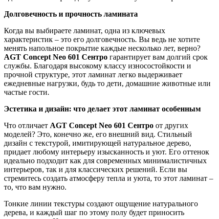
Долговечность и прочность ламината
Когда вы выбираете ламинат, одна из ключевых
характеристик – это его долговечность. Вы ведь не хотите
менять напольное покрытие каждые несколько лет, верно?
AGT Concept Neo 601 Сентро
гарантирует вам долгий срок
службы. Благодаря высокому классу износостойкости и
прочной структуре, этот ламинат легко выдерживает
ежедневные нагрузки, будь то дети, домашние животные или
частые гости.
Эстетика и дизайн: что делает этот ламинат особенным
Что отличает
AGT Concept Neo 601 Сентро
от других
моделей? Это, конечно же, его внешний вид. Стильный
дизайн с текстурой, имитирующей натуральное дерево,
придает любому интерьеру изысканность и уют. Его оттенок
идеально подходит как для современных минималистичных
интерьеров, так и для классических решений. Если вы
стремитесь создать атмосферу тепла и уюта, то этот ламинат –
то, что вам нужно.
Тонкие линии текстуры создают ощущение натурального
дерева, и каждый шаг по этому полу будет приносить