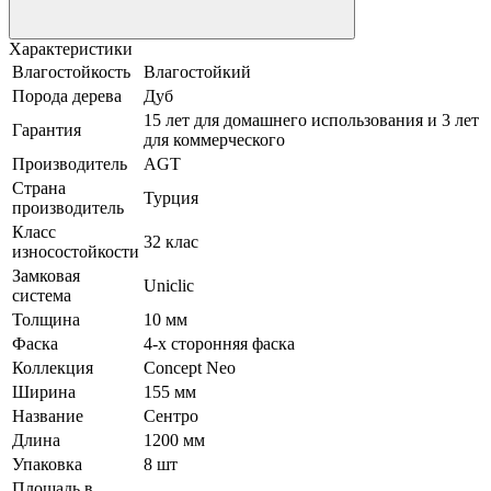
Характеристики
Влагостойкость
Влагостойкий
Порода дерева
Дуб
15 лет для домашнего использования и 3 лет
Гарантия
для коммерческого
Производитель
AGT
Страна
Турция
производитель
Класс
32 клас
износостойкости
Замковая
Uniclic
система
Толщина
10 мм
Фаска
4-х сторонняя фаска
Коллекция
Concept Neo
Ширина
155 мм
Название
Сентро
Длина
1200 мм
Упаковка
8 шт
Площадь в