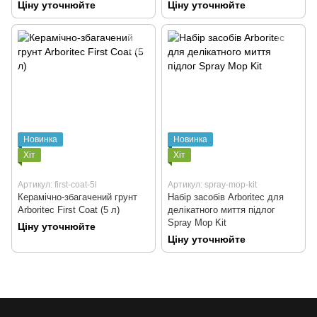
Ціну уточнюйте
Ціну уточнюйте
Новинка
Новинка
Хіт
Хіт
Артикул: first-coat-5l
Артикул: spray-mop-kit
Керамічно-збагачений грунт
Набір засобів Arboritec для
Arboritec First Coat (5 л)
делікатного миття підлог
Spray Mop Kit
Ціну уточнюйте
Ціну уточнюйте