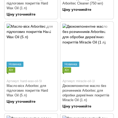
підлогових покриттів Hard
Arboritec Cleaner (750 мл)
Wax Oil (1 л)
Ціну уточнюйте
Ціну уточнюйте
Новинка
Новинка
Хіт
Хіт
Артикул: hard-wax-oil-5l
Артикул: miracle-oil-1l
Масло-віск Arboritec для
Двокомпонентне масло без
підлогових покриттів Hard
розчинників Arboritec для
Wax Oil (5 л)
обробки дерев'яних покриттів
Miracle Oil (1 л)
Ціну уточнюйте
Ціну уточнюйте