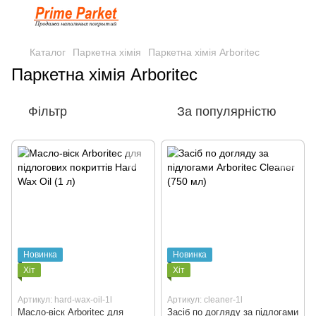
Каталог
Паркетна хімія
Паркетна хімія Arboritec
Паркетна хімія Arboritec
Фільтр
За популярністю
Новинка
Новинка
Хіт
Хіт
Артикул: hard-wax-oil-1l
Артикул: cleaner-1l
Масло-віск Arboritec для
Засіб по догляду за підлогами