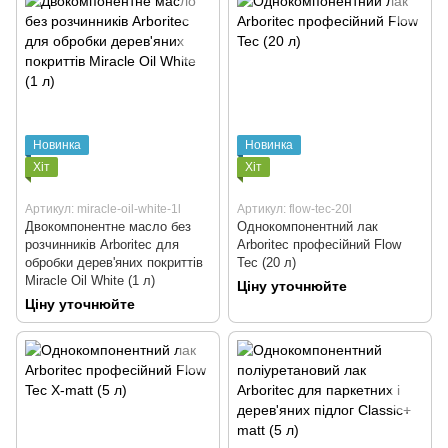
Новинка
Новинка
Хіт
Хіт
Артикул: miracle-oil-white-1l
Артикул: flow-tec-20l
Двокомпонентне масло без
Однокомпонентний лак
розчинників Arboritec для
Arboritec професійний Flow
обробки дерев'яних покриттів
Tec (20 л)
Miracle Oil White (1 л)
Ціну уточнюйте
Ціну уточнюйте