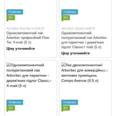
Новинка
Новинка
Хіт
Хіт
Артикул: flow-tec-x-matt-5l
Артикул: classic-matt-5l
Однокомпонентний лак
Однокомпонентний
Arboritec професійний Flow
поліуретановий лак Arboritec
Tec X-matt (5 л)
для паркетних і дерев'яних
підлог Classic+ matt (5 л)
Ціну уточнюйте
Ціну уточнюйте
Новинка
Новинка
Хіт
Хіт