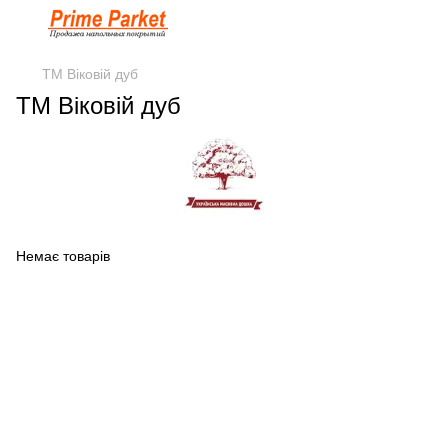
ТМ Вiковій дуб
ТМ Вiковій дуб
Немає товарів