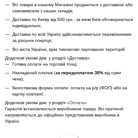
Всі товари в нашому Магазині продаються з доставкою або
самовивозом з наших складів;
Доставка по Києву від 500 грн., за межі Київ обговорюються
індивідуально;
Доставка по всій Україні здійснюватиметься перевізниками
за рахунок покупця;
Всі міста України, крім тимчасово окупованих територій.
Додаткові умови див. у розділі
«Доставка»
Готівка оплати на торговій точці;
Накладений платеж (
за передоплатою 30%
від суми
чека);
Безготівкова форма оплати: оплата на р/р (ФОП) або на
картку компанії;
Додаткові умови див. у розділі
«Оплата»
Гарантія встановлюється виробником товару. Всі претензії
направляються до офіційних представників виробника в
Україні.