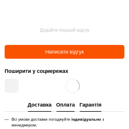
Додайте перший відгук
Написати відгук
Поширити у соцмережах
Доставка
Оплата
Гарантія
Всі умови доставки погоджуйте
індивідуально
з
менеджером;