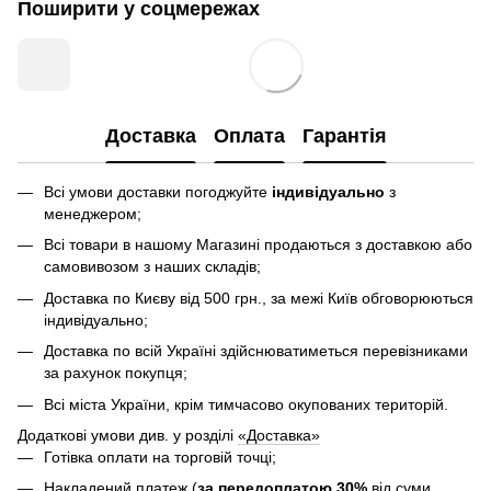
Поширити у соцмережах
Доставка
Оплата
Гарантія
Всі умови доставки погоджуйте
індивідуально
з
менеджером;
Всі товари в нашому Магазині продаються з доставкою або
самовивозом з наших складів;
Доставка по Києву від 500 грн., за межі Київ обговорюються
індивідуально;
Доставка по всій Україні здійснюватиметься перевізниками
за рахунок покупця;
Всі міста України, крім тимчасово окупованих територій.
Додаткові умови див. у розділі
«Доставка»
Готівка оплати на торговій точці;
Накладений платеж (
за передоплатою 30%
від суми