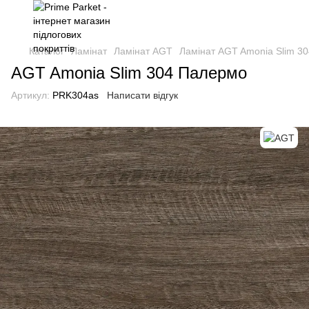
Каталог
Ламінат
Ламінат AGT
Ламінат AGT Amonia Slim 3
AGT Amonia Slim 304 Палермо
Артикул:
PRK304as
Написати відгук