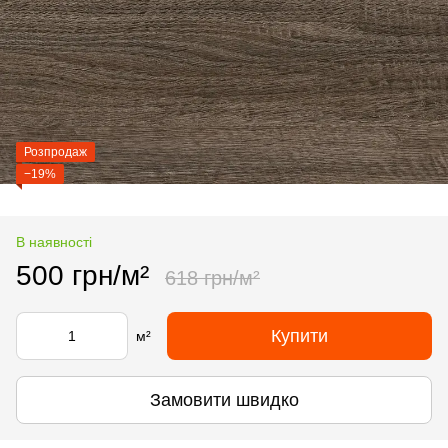
Розпродаж
−19%
В наявності
500 грн/м²
618 грн/м²
Купити
м²
Замовити швидко