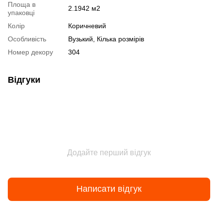
Площа в
2.1942 м2
упаковці
Колір
Коричневий
Особливість
Вузький, Кілька розмірів
Номер декору
304
Відгуки
Додайте перший відгук
Написати відгук