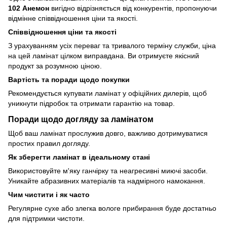
102 Анемон
вигідно відрізняється від конкурентів, пропонуючи
відмінне співвідношення ціни та якості.
Співвідношення ціни та якості
З урахуванням усіх переваг та тривалого терміну служби, ціна
на цей ламінат цілком виправдана. Ви отримуєте якісний
продукт за розумною ціною.
Вартість та поради щодо покупки
Рекомендується купувати ламінат у офіційних дилерів, щоб
уникнути підробок та отримати гарантію на товар.
Поради щодо догляду за ламінатом
Щоб ваш ламінат прослужив довго, важливо дотримуватися
простих правил догляду.
Як зберегти ламінат в ідеальному стані
Використовуйте м'яку ганчірку та неагресивні миючі засоби.
Уникайте абразивних матеріалів та надмірного намокання.
Чим чистити і як часто
Регулярне сухе або злегка вологе прибирання буде достатньо
для підтримки чистоти.