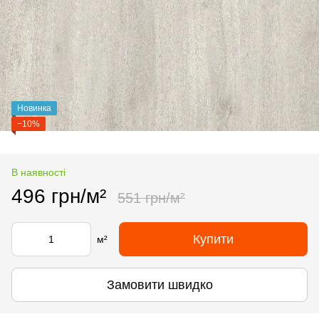
Новинка
−10%
В наявності
496 грн/м²
551 грн/м²
Купити
м²
Замовити швидко