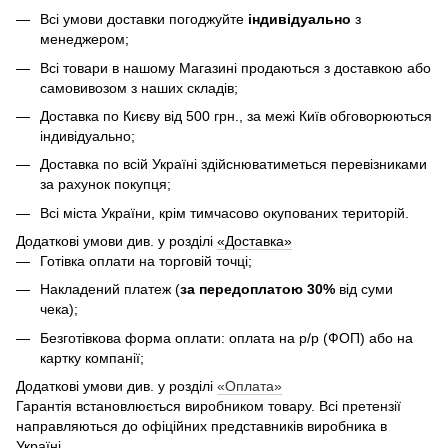
Всі умови доставки погоджуйте
індивідуально
з
менеджером;
Всі товари в нашому Магазині продаються з доставкою або
самовивозом з наших складів;
Доставка по Києву від 500 грн., за межі Київ обговорюються
індивідуально;
Доставка по всій Україні здійснюватиметься перевізниками
за рахунок покупця;
Всі міста України, крім тимчасово окупованих територій.
Додаткові умови див. у розділі
«Доставка»
Готівка оплати на торговій точці;
Накладений платеж (
за передоплатою 30%
від суми
чека);
Безготівкова форма оплати: оплата на р/р (ФОП) або на
картку компанії;
Додаткові умови див. у розділі
«Оплата»
Гарантія встановлюється виробником товару. Всі претензії
направляються до офіційних представників виробника в
Україні.