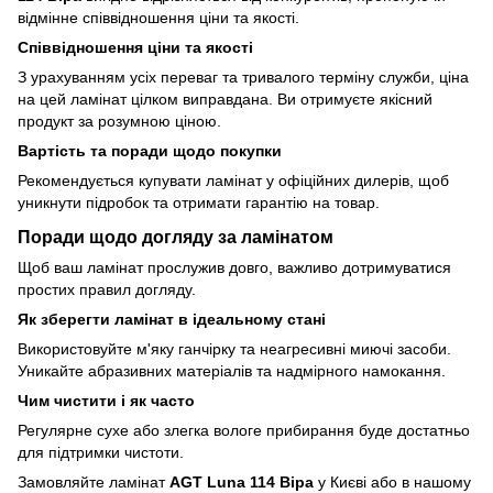
відмінне співвідношення ціни та якості.
Співвідношення ціни та якості
З урахуванням усіх переваг та тривалого терміну служби, ціна
на цей ламінат цілком виправдана. Ви отримуєте якісний
продукт за розумною ціною.
Вартість та поради щодо покупки
Рекомендується купувати ламінат у офіційних дилерів, щоб
уникнути підробок та отримати гарантію на товар.
Поради щодо догляду за ламінатом
Щоб ваш ламінат прослужив довго, важливо дотримуватися
простих правил догляду.
Як зберегти ламінат в ідеальному стані
Використовуйте м'яку ганчірку та неагресивні миючі засоби.
Уникайте абразивних матеріалів та надмірного намокання.
Чим чистити і як часто
Регулярне сухе або злегка вологе прибирання буде достатньо
для підтримки чистоти.
Замовляйте ламінат
AGT Luna 114 Віра
у Києві або в нашому