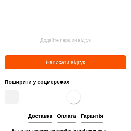
Додайте перший відгук
Написати відгук
Поширити у соцмережах
Доставка
Оплата
Гарантія
Всі умови доставки погоджуйте
індивідуально
з