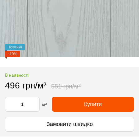
Новинка
−10%
В наявності
496 грн/м²
551 грн/м²
Купити
м²
Замовити швидко