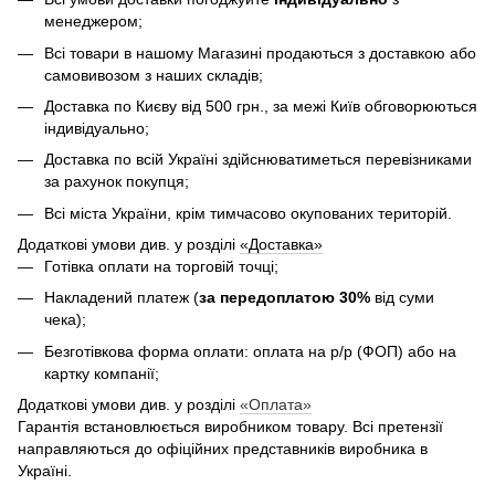
менеджером;
Всі товари в нашому Магазині продаються з доставкою або
самовивозом з наших складів;
Доставка по Києву від 500 грн., за межі Київ обговорюються
індивідуально;
Доставка по всій Україні здійснюватиметься перевізниками
за рахунок покупця;
Всі міста України, крім тимчасово окупованих територій.
Додаткові умови див. у розділі
«Доставка»
Готівка оплати на торговій точці;
Накладений платеж (
за передоплатою 30%
від суми
чека);
Безготівкова форма оплати: оплата на р/р (ФОП) або на
картку компанії;
Додаткові умови див. у розділі
«Оплата»
Гарантія встановлюється виробником товару. Всі претензії
направляються до офіційних представників виробника в
Україні.