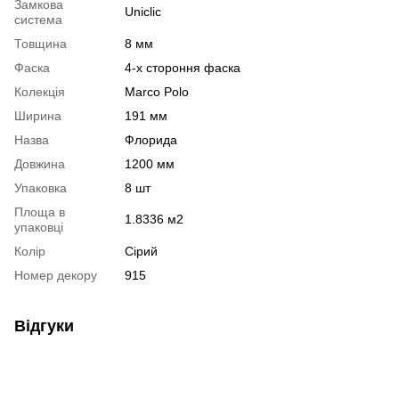
Замкова
Uniclic
система
Товщина
8 мм
Фаска
4-х стороння фаска
Колекція
Marco Polo
Ширина
191 мм
Назва
Флорида
Довжина
1200 мм
Упаковка
8 шт
Площа в
1.8336 м2
упаковці
Колір
Сірий
Номер декору
915
Відгуки