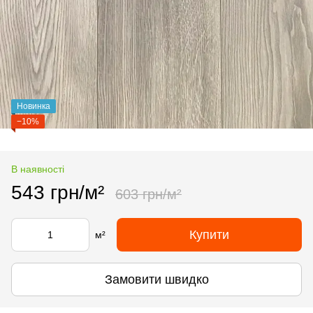
Новинка
−10%
В наявності
543 грн/м²
603 грн/м²
Купити
м²
Замовити швидко