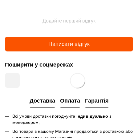
Додайте перший відгук
Написати відгук
Поширити у соцмережах
Доставка
Оплата
Гарантія
Всі умови доставки погоджуйте
індивідуально
з
менеджером;
Всі товари в нашому Магазині продаються з доставкою або
самовивозом з наших складів;