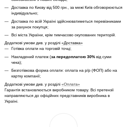
Доставка по Києву від 500 грн., за межі Київ обговорюються
індивідуально;
Доставка по всій Україні здійснюватиметься перевізниками
за рахунок покупця;
Всі міста України, крім тимчасово окупованих територій.
Додаткові умови див. у розділі
«Доставка»
Готівка оплати на торговій точці;
Накладений платеж (
за передоплатою 30%
від суми
чека);
Безготівкова форма оплати: оплата на р/р (ФОП) або на
картку компанії;
Додаткові умови див. у розділі
«Оплата»
Гарантія встановлюється виробником товару. Всі претензії
направляються до офіційних представників виробника в
Україні.