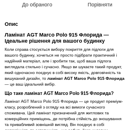
До обраного
Порівняти
Опис
Ламінат AGT Marco Polo 915 Флорида —
Ідеальне рішення для вашого будинку
Коли справа стосується вибору покриття для підлоги для
вашого будинку, хочеться не просто підібрати практичний і
надійний матеріал, але і зробити так, щоб ваша підлога
виглядала стильно і сучасно. Якщо ви шукаєте такий продукт,
який одночасно поєднує в собі високу якість, довговічність та
вишуканий дизайн, то
ламінат AGT Marco Polo 915 Флорида
— це ваш ідеальний вибір.
Що таке ламінат AGT Marco Polo 915 Флорида?
Ламінат AGT Marco Polo 915 Флорида — це продукт преміум-
класу, розроблений з огляду на всі вимоги сучасного
споживача. Цей ламінат призначений для житлових та
комерційних приміщень, де потрібна стійкість до зношування
та привабливий зовнішній вигляд. Він поєднує в собі