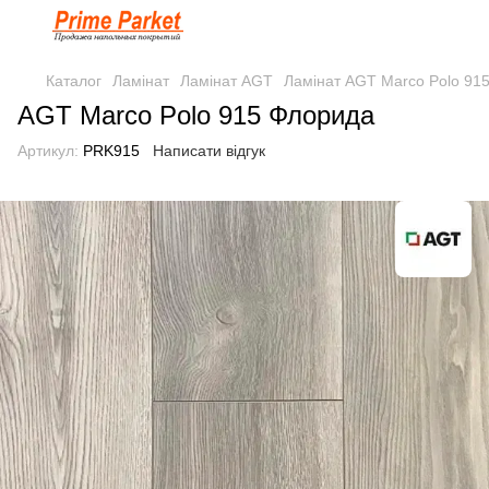
Каталог
Ламінат
Ламінат AGT
Ламінат AGT Marco Polo 91
AGT Marco Polo 915 Флорида
Артикул:
PRK915
Написати відгук