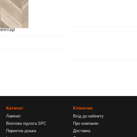
ментар
Каталог
Клієнтам
Ламінат
Вхід до кабінету
Вінілова підлога SPC
Про компанію
Паркетна дошка
Доставка