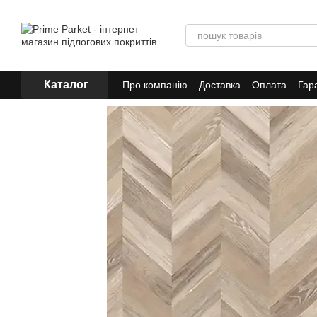
Перейти до основного контенту
Каталог
Про компанію
Доставка
Оплата
Гар