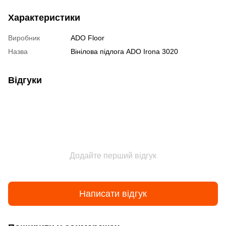
Характеристики
Виробник
ADO Floor
Назва
Вінілова підлога ADO Irona 3020
Відгуки
Додайте перший відгук
Написати відгук