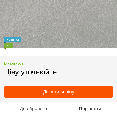
Новинка
Хіт
В наявності
Ціну уточнюйте
Дізнатися ціну
До обраного
Порівняти