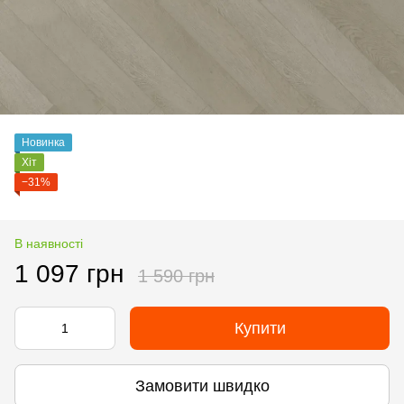
Новинка
Хіт
−31%
В наявності
1 097 грн
1 590 грн
Купити
Замовити швидко