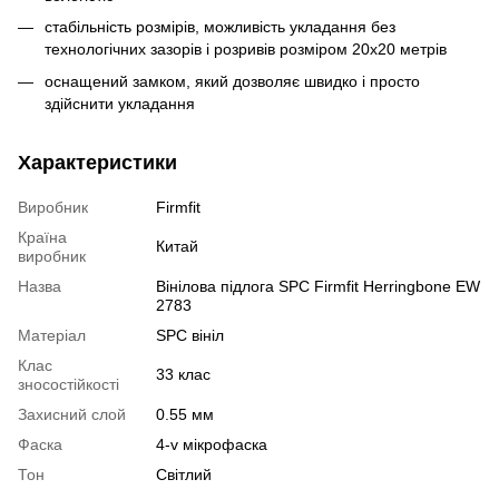
стабільність розмірів, можливість укладання без
технологічних зазорів і розривів розміром 20х20 метрів
оснащений замком, який дозволяє швидко і просто
здійснити укладання
Характеристики
Виробник
Firmfit
Країна
Китай
виробник
Назва
Вінілова підлога SPC Firmfit Herringbone EW
2783
Матеріал
SPC вініл
Клас
33 клас
зносостійкості
Захисний слой
0.55 мм
Фаска
4-v мікрофаска
Тон
Світлий