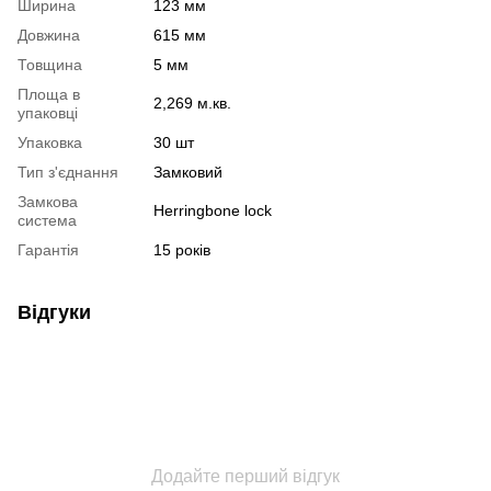
Ширина
123 мм
Довжина
615 мм
Товщина
5 мм
Площа в
2,269 м.кв.
упаковці
Упаковка
30 шт
Тип з'єднання
Замковий
Замкова
Herringbone lock
система
Гарантія
15 років
Відгуки
Додайте перший відгук