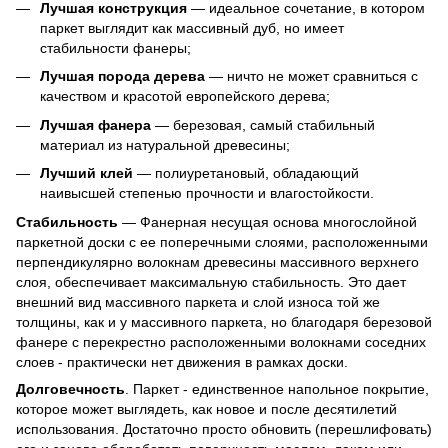
Лучшая конструкция
—
идеальное сочетание, в котором
паркет выглядит как массивный дуб, но имеет
стабильности фанеры;
Лучшая порода дерева
—
ничто не может сравниться с
качеством и красотой европейского дерева;
Лучшая фанера
—
березовая, самый стабильный
материал из натуральной древесины;
Лучший клей
—
полиуретановый, обладающий
наивысшей степенью прочности и влагостойкости.
Стабильность
—
Фанерная несущая основа многослойной
паркетной доски с ее поперечными слоями, расположенными
перпендикулярно волокнам древесины массивного верхнего
слоя, обеспечивает максимальную стабильность. Это дает
внешний вид массивного паркета и слой износа той же
толщины, как и у массивного паркета, но благодаря березовой
фанере с перекрестно расположенными волокнами соседних
слоев - практически нет движения в рамках доски.
Долговечность
.
Паркет - единственное напольное покрытие,
которое может выглядеть, как новое и после десятилетий
использования. Достаточно просто обновить (перешлифовать)