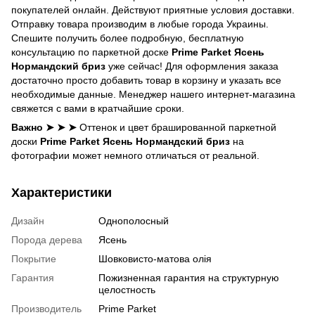
покупателей онлайн. Действуют приятные условия доставки.
Отправку товара производим в любые города Украины.
Спешите получить более подробную, бесплатную
консультацию по паркетной доскe
Prime Parket Ясень
Нормандский бриз
уже сейчас! Для оформления заказа
достаточно просто добавить товар в корзину и указать все
необходимые данные. Менеджер нашего интернет-магазина
свяжется с вами в кратчайшие сроки.
Важно ➤ ➤ ➤
Оттенок и цвет брашированной паркетной
доски
Prime Parket Ясень Нормандский бриз
на
фотографии может немного отличаться от реальной.
Характеристики
Дизайн
Однополосный
Порода дерева
Ясень
Покрытие
Шовковисто-матова олія
Гарантия
Пожизненная гарантия на структурную
целостность
Производитель
Prime Parket