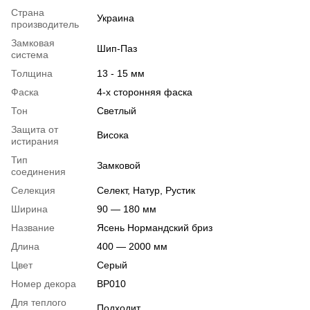
Страна
Украина
производитель
Замковая
Шип-Паз
система
Толщина
13 - 15 мм
Фаска
4-х сторонняя фаска
Тон
Светлый
Защита от
Висока
истирания
Тип
Замковой
соединения
Селекция
Селект, Натур, Рустик
Ширина
90 — 180 мм
Название
Ясень Нормандский бриз
Длина
400 — 2000 мм
Цвет
Серый
Номер декора
BP010
Для теплого
Подходит