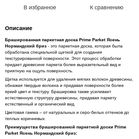
В избранное
К сравнению
Описание
Брашированная паркетная доска Prime Parket Ясень
Нормандский бриз
- это паркетная доска, которая была
обработана специальной щеткой для создания
текстурированной поверхности. Этот процесс обработки
придает древесине паркета более выразительный вид и
приятную на ощупь поверхность.
Щетка используется для удаления мягких волокон древесины,
обнажая твердые волокна и придавая поверхности более
яркий цвет и текстуру. Брашировка также усиливает
естественную структуру древесины, придавая паркету
естественный и органический вид.
Цветовая гамма – от натуральных и серо-белых оттенков до
теплых коричневых.
Преимущества брашированной паркетной доски Prime
Parket Ясень Нормандский бриз: