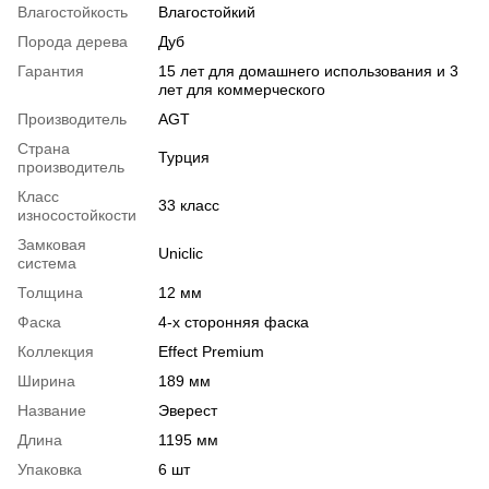
Влагостойкость
Влагостойкий
Порода дерева
Дуб
Гарантия
15 лет для домашнего использования и 3
лет для коммерческого
Производитель
AGT
Страна
Турция
производитель
Класс
33 класс
износостойкости
Замковая
Uniclic
система
Толщина
12 мм
Фаска
4-х сторонняя фаска
Коллекция
Effect Premium
Ширина
189 мм
Название
Эверест
Длина
1195 мм
Упаковка
6 шт