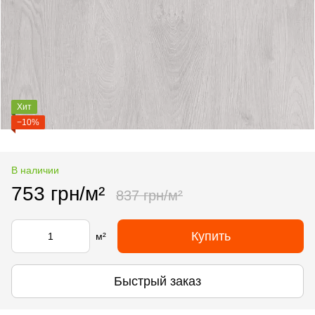
Хит
−10%
В наличии
753 грн/м²
837 грн/м²
Купить
м²
Быстрый заказ