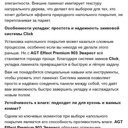
элегантности. Внешне ламинат имитирует текстуру
натурального дерева, что делает его выбором для тех, кто
хочет добиться эффекта природного напольного покрытия, не
переплачивая за паркет.
Особенности укладки: простота и надежность замковой
системы Click
Установка напольного покрытия может казаться сложным
процессом, особенно если вы никогда не делали этого
раньше. Но с
AGT Effect Premium 903 Эверест
всё
становится гораздо проще. Благодаря системе замков
Click
,
укладка ламината превращается в быструю и лёгкую задачу.
Вам не понадобятся специальные навыки или инструменты,
чтобы уложить этот ламинат. Система замков позволяет
просто и надёжно соединять панели между собой, что даёт
вам возможность быстро завершить укладку и наслаждаться
новым полом.
Устойчивость к влаге: подходит ли для кухонь и ванных
комнат?
Одним из ключевых моментов при выборе напольного
покрытия является его способность противостоять влаге.
AGT
Effect Premium 903 Эверест
обладает отличными