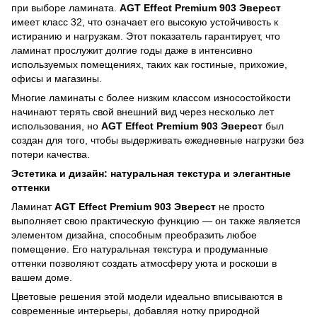
при выборе ламината.
AGT Effect Premium 903 Эверест
имеет класс 32, что означает его высокую устойчивость к
истиранию и нагрузкам. Этот показатель гарантирует, что
ламинат прослужит долгие годы даже в интенсивно
используемых помещениях, таких как гостиные, прихожие,
офисы и магазины.
Многие ламинаты с более низким классом износостойкости
начинают терять свой внешний вид через несколько лет
использования, но
AGT Effect Premium 903 Эверест
был
создан для того, чтобы выдерживать ежедневные нагрузки без
потери качества.
Эстетика и дизайн: натуральная текстура и элегантные
оттенки
Ламинат
AGT Effect Premium 903 Эверест
не просто
выполняет свою практическую функцию — он также является
элементом дизайна, способным преобразить любое
помещение. Его натуральная текстура и продуманные
оттенки позволяют создать атмосферу уюта и роскоши в
вашем доме.
Цветовые решения этой модели идеально вписываются в
современные интерьеры, добавляя нотку природной