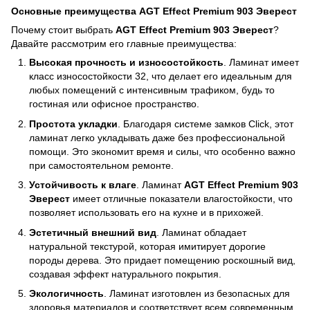
Основные преимущества AGT Effect Premium 903 Эверест
Почему стоит выбрать
AGT Effect Premium 903 Эверест
?
Давайте рассмотрим его главные преимущества:
Высокая прочность и износостойкость
. Ламинат имеет
класс износостойкости 32, что делает его идеальным для
любых помещений с интенсивным трафиком, будь то
гостиная или офисное пространство.
Простота укладки
. Благодаря системе замков Click, этот
ламинат легко укладывать даже без профессиональной
помощи. Это экономит время и силы, что особенно важно
при самостоятельном ремонте.
Устойчивость к влаге
. Ламинат
AGT Effect Premium 903
Эверест
имеет отличные показатели влагостойкости, что
позволяет использовать его на кухне и в прихожей.
Эстетичный внешний вид
. Ламинат обладает
натуральной текстурой, которая имитирует дорогие
породы дерева. Это придает помещению роскошный вид,
создавая эффект натурального покрытия.
Экологичность
. Ламинат изготовлен из безопасных для
здоровья материалов и соответствует всем современным