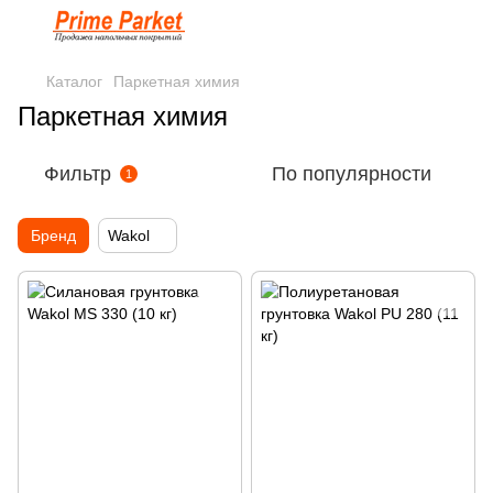
Каталог
Паркетная химия
Паркетная химия
Фильтр
По популярности
1
Бренд
Wakol