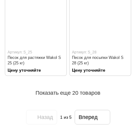
Артикул: S_25
Артикул: S_28
Песок для растяжки Wakol S
Песок для посыпки Wakol S
25 (25 кг)
28 (25 кг)
Цену уточняйте
Цену уточняйте
Показать еще 20 товаров
Назад
Вперед
1
из 5