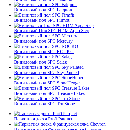
Виниловый пол SPC Falquon
Виниловый пол SPC Firmfit
Виниловый Пол SPC HDM Aqua Step
Виниловый пол SPC Mercury
Виниловый пол SPC ROCKO
Виниловый пол SPC Salag
Виниловый пол SPC Sky Painted
Виниловый пол SPC StoneHenge
Виниловый пол SPC Treasure Lakes
Виниловый пол SPC Tru Stone
Паркетная доска Profi Parquet
Паркетная доска Французская елка Chevron