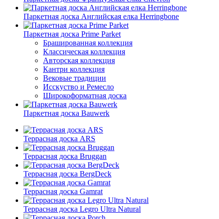
Паркетная доска Английская елка Herringbone
Паркетная доска Prime Parket
Брашированная коллекция
Классическая коллекция
Авторская коллекция
Кантри коллекция
Вековые традиции
Исскуство и Ремесло
Широкоформатная доска
Паркетная доска Bauwerk
Террасная доска ARS
Террасная доска Bruggan
Террасная доска BergDeck
Террасная доска Gamrat
Террасная доска Legro Ultra Natural