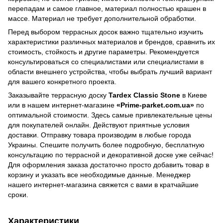
перепадам и самое главное, материал полностью крашен в
массе. Материал не требует дополнительной обработки.
Перед выбором террасных досок важно тщательно изучить
характеристики различных материалов и брендов, сравнить их
стоимость, стойкость и другие параметры. Рекомендуется
консультироваться со специалистами или специалистами в
области внешнего устройства, чтобы выбрать лучший вариант
для вашего конкретного проекта.
Заказывайте террасную доску
Tardex Classic Stone
в Киеве
или в нашем интернет-магазине
«Prime-parket.com.ua»
по
оптимальной стоимости. Здесь самые привлекательные цены
для покупателей онлайн. Действуют приятные условия
доставки. Отправку товара производим в любые города
Украины. Спешите получить более подробную, бесплатную
консультацию по террасной и декоративной доске уже сейчас!
Для оформления заказа достаточно просто добавить товар в
корзину и указать все необходимые данные. Менеджер
нашего интернет-магазина свяжется с вами в кратчайшие
сроки.
Характеристики