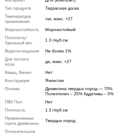
Материал
ДПК (композит)
Тип продукта
Террасная доска
Температура
так, макс. +27
применения
Морозостойкость
Морозостойкий
Плотность/
1.3 г/куб.см
Удельный вес
Водопоглощения
Не более 1%
Для теплого
да, макс. +27
пола
Кварц, Винил
Нет
Конструкция
Ячеистая
Основа
Древесина твердых пород — 70%
Полиэтилен – 25% Аддитивы – 5%
ПВХ Пол
Нет
Плотность
1.3 г/куб.см
Применяемые
Твердых пород
сорта древесины
Относительное