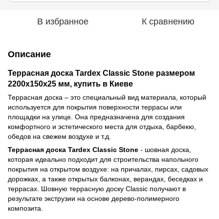
В избранное
К сравнению
Описание
Террасная доска Tardex Classic Stone размером
2200х150x25 мм, купить в Киеве
Террасная доска – это специальный вид материала, который
используется для покрытия поверхности террасы или
площадки на улице. Она предназначена для создания
комфортного и эстетического места для отдыха, барбекю,
обедов на свежем воздухе и т.д.
Террасная доска Tardex Classic Stone
- шовная доска,
которая идеально подходит для строительства напольного
покрытия на открытом воздухе: на причалах, пирсах, садовых
дорожках, а также открытых балконах, верандах, беседках и
террасах. Шовную террасную доску Classic получают в
результате экструзии на основе дерево-полимерного
композита.